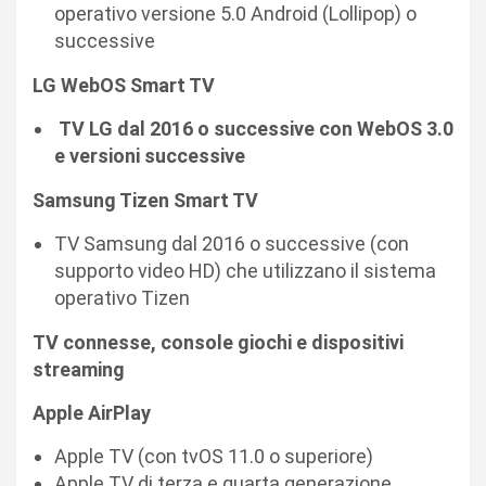
operativo versione 5.0 Android (Lollipop) o
successive
LG WebOS Smart TV
TV LG dal 2016 o successive con WebOS 3.0
e versioni successive
Samsung Tizen Smart TV
TV Samsung dal 2016 o successive (con
supporto video HD) che utilizzano il sistema
operativo Tizen
TV connesse, console giochi e dispositivi
streaming
Apple AirPlay
Apple TV (con tvOS 11.0 o superiore)
Apple TV di terza e quarta generazione