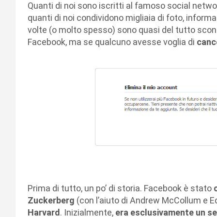
Quanti di noi sono iscritti al famoso social net
quanti di noi condividono migliaia di foto, inform
volte (o molto spesso) sono quasi del tutto scono
Facebook, ma se qualcuno avesse voglia di
cance
Prima di tutto, un po’ di storia. Facebook è stato
Zuckerberg
(con l’aiuto di Andrew McCollum e E
Harvard
. Inizialmente,
era esclusivamente un serv