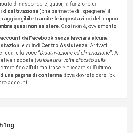
nsato di nascondere, quasi, la funzione di
i disattivazione
(che permette di “spegnere” il
 raggiungibile tramite le impostazioni
del proprio
sembra quasi non esistere
. Così non è, ovviamente.
o account da Facebook senza lasciare alcuna
stazioni
e quindi
Centro Assistenza
. Arrivati
cliccate la voce “
Disattivazione ed eliminazione
“. A
ativa risposta (
visibile una volta cliccato sulla
rrere fino all’ultima frase e cliccare sull’ultimo
ad una pagina di conferma
dove dovrete dare l’ok
stro account.
h1ng