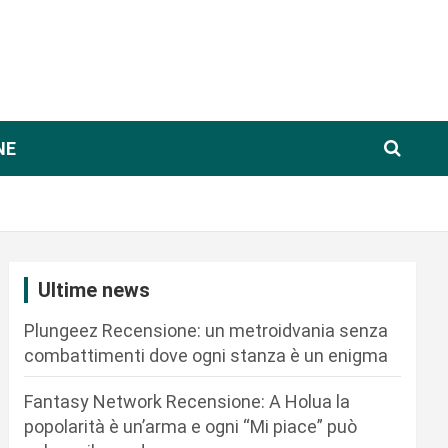
NE
Ultime news
Plungeez Recensione: un metroidvania senza
combattimenti dove ogni stanza è un enigma
Fantasy Network Recensione: A Holua la
popolarità è un’arma e ogni “Mi piace” può