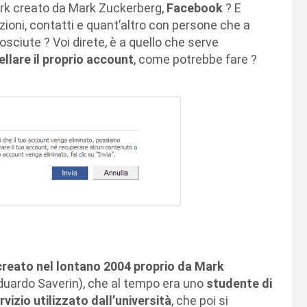
work creato da Mark Zuckerberg,
Facebook
? E
azioni, contatti e quant’altro con persone che a
sciute ? Voi direte, è a quello che serve
llare il proprio account
, come potrebbe fare ?
creato nel lontano 2004 proprio da Mark
duardo Saverin), che al tempo era uno
studente di
izio utilizzato dall’università
, che poi si