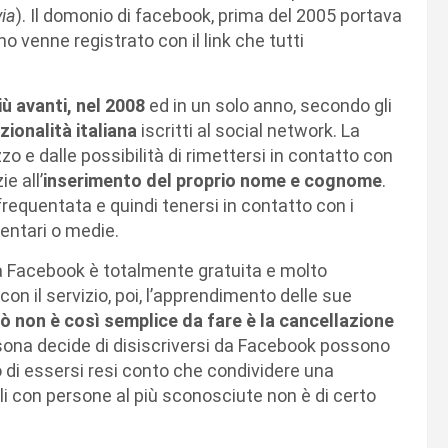
via
). Il domonio di facebook, prima del 2005 portava
o venne registrato con il link che tutti
iù avanti, nel 2008
ed in un solo anno, secondo gli
azionalità italiana
iscritti al social network. La
zo e dalle possibilità di rimettersi in contatto con
e all’
inserimento del proprio nome e cognome
.
a frequentata e quindi tenersi in contatto con i
entari o medie.
 a Facebook è totalmente gratuita e molto
on il servizio, poi, l’apprendimento delle sue
ò non è così semplice da fare è la cancellazione
ersona decide di disiscriversi da Facebook possono
llo di essersi resi conto che condividere una
li con persone al più sconosciute non è di certo