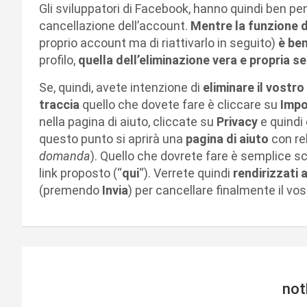
Gli sviluppatori di Facebook, hanno quindi ben pe
cancellazione dell’account.
Mentre la funzione d
proprio account ma di riattivarlo in seguito)
è ben
profilo,
quella dell’eliminazione vera e propria 
Se, quindi, avete intenzione di
eliminare il vostr
traccia
quello che dovete fare è cliccare su
Impo
nella pagina di aiuto, cliccate su
Privacy
e quindi 
questo punto si aprirà una
pagina di aiuto
con rel
domanda
). Quello che dovrete fare è semplice sco
link proposto (“
qui
“). Verrete quindi
rendirizzati 
(premendo
Invia
) per cancellare finalmente il vo
not