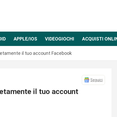
OID
APPLE/IOS
VIDEOGIOCHI
ACQUISTI ONLI
letamente il tuo account Facebook
Seguici
letamente il tuo account