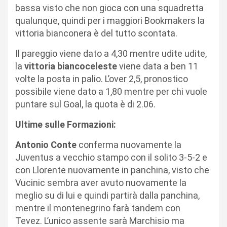
bassa visto che non gioca con una squadretta
qualunque, quindi per i maggiori Bookmakers la
vittoria bianconera è del tutto scontata.
Il pareggio viene dato a 4,30 mentre udite udite,
la
vittoria biancoceleste
viene data a ben 11
volte la posta in palio. L’over 2,5, pronostico
possibile viene dato a 1,80 mentre per chi vuole
puntare sul Goal, la quota è di 2.06.
Ultime sulle Formazioni:
Antonio Conte
conferma nuovamente la
Juventus a vecchio stampo con il solito 3-5-2 e
con Llorente nuovamente in panchina, visto che
Vucinic sembra aver avuto nuovamente la
meglio su di lui e quindi partirà dalla panchina,
mentre il montenegrino farà tandem con
Tevez. L’unico assente sarà Marchisio ma