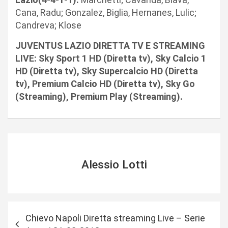
Cana, Radu; Gonzalez, Biglia, Hernanes, Lulic;
Candreva; Klose
JUVENTUS LAZIO DIRETTA TV E STREAMING
LIVE: Sky Sport 1 HD (Diretta tv), Sky Calcio 1
HD (Diretta tv), Sky Supercalcio HD (Diretta
tv), Premium Calcio HD (Diretta tv), Sky Go
(Streaming), Premium Play (Streaming).
Alessio Lotti
N
Chievo Napoli Diretta streaming Live – Serie
a