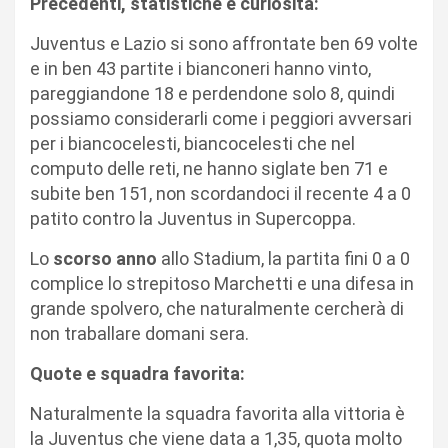
Precedenti, statistiche e curiosità:
Juventus e Lazio si sono affrontate ben 69 volte
e in ben 43 partite i bianconeri hanno vinto,
pareggiandone 18 e perdendone solo 8, quindi
possiamo considerarli come i peggiori avversari
per i biancocelesti, biancocelesti che nel
computo delle reti, ne hanno siglate ben 71 e
subite ben 151, non scordandoci il recente 4 a 0
patito contro la Juventus in Supercoppa.
Lo
scorso anno
allo Stadium, la partita fini 0 a 0
complice lo strepitoso Marchetti e una difesa in
grande spolvero, che naturalmente cercherà di
non traballare domani sera.
Quote e squadra favorita:
Naturalmente la squadra favorita alla vittoria è
la Juventus che viene data a 1,35, quota molto