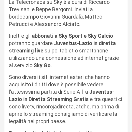
La Telecronaca su Sky è a cura di Riccardo
Trevisani e Beppe Bergomi. Inviati a
bordocampo Giovanni Guardalà, Matteo
Petrucci e Alessandro Alciato.
Inoltre gli
abbonati a Sky Sport e Sky Calcio
potranno guardare
Juventus-Lazio in diretta
streaming live
su pc, tablet o smartphone
utilizzando una connessione ad internet grazie
al servizio
Sky Go
.
Sono diversi i siti internet esteri che hanno
acquisito i diritti dove è possibile vedere
l’attesissima partita di Serie A fra
Juventus-
Lazio in Diretta Streaming Gratis
e tra questi ci
sono livetv, rincorojadirecta, atdhe, ma prima di
aprire lo streaming consigliamo di verificare la
legalità nei propri paese.