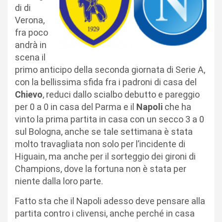
di di
Verona,
fra poco
andrà in
scena il
primo anticipo della seconda giornata di Serie A,
con la bellissima sfida fra i padroni di casa del
Chievo
, reduci dallo scialbo debutto e pareggio
per 0 a 0 in casa del Parma e il
Napoli
che ha
vinto la prima partita in casa con un secco 3 a 0
sul Bologna, anche se tale settimana è stata
molto travagliata non solo per l’incidente di
Higuain, ma anche per il sorteggio dei gironi di
Champions, dove la fortuna non è stata per
niente dalla loro parte.
Fatto sta che il Napoli adesso deve pensare alla
partita contro i clivensi, anche perché in casa