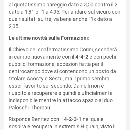
al quotatissimo pareggio dato a 3,50 contro il 2
dato a 1,81 e l’1 a 4,95. Per andare sul sicuro con
due risultati su tre, va bene anche l’1x dato a
2,05.
Le ultime novità sulla Formazioni:
Il Chievo del confermatissimo Corini, scenderà
in campo nuovamente con il
4-4-2
e con pochi
dubbi di formazione, eccezion fatta per il
centrocampo dove si contendono un posto da
titolare Acosty e Sestu, ma il primo sembra
esser favorito sul secondo. Dainelli non è
riuscito a recuperare e quindi è ufficialmente
indisponibile mentre in attacco spazio al duo
Paloschi-Thereau.
Risponde Benitez con il
4-2-3-1
nel quale
sospira e recupera in extremis Higuain, visto il