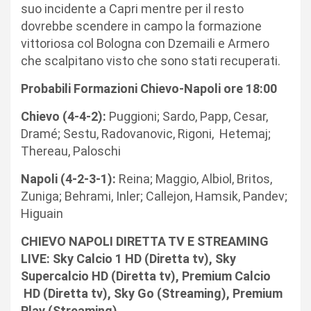
suo incidente a Capri mentre per il resto
dovrebbe scendere in campo la formazione
vittoriosa col Bologna con Dzemaili e Armero
che scalpitano visto che sono stati recuperati.
Probabili Formazioni Chievo-Napoli ore 18:00
Chievo (4-4-2):
Puggioni; Sardo, Papp, Cesar,
Dramé; Sestu, Radovanovic, Rigoni, Hetemaj;
Thereau, Paloschi
Napoli (4-2-3-1):
Reina; Maggio, Albiol, Britos,
Zuniga; Behrami, Inler; Callejon, Hamsik, Pandev;
Higuain
CHIEVO NAPOLI DIRETTA TV E STREAMING
LIVE: Sky Calcio 1 HD (Diretta tv), Sky
Supercalcio HD (Diretta tv), Premium Calcio
HD (Diretta tv), Sky Go (Streaming), Premium
Play (Streaming).