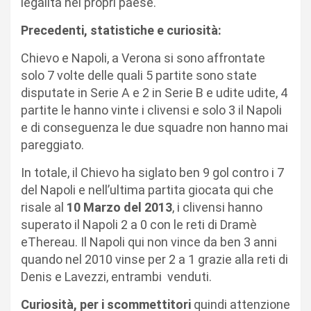
legalità nei propri paese.
Precedenti, statistiche e curiosità:
Chievo e Napoli, a Verona si sono affrontate
solo 7 volte delle quali 5 partite sono state
disputate in Serie A e 2 in Serie B e udite udite, 4
partite le hanno vinte i clivensi e solo 3 il Napoli
e di conseguenza le due squadre non hanno mai
pareggiato.
In totale, il Chievo ha siglato ben 9 gol contro i 7
del Napoli e nell’ultima partita giocata qui che
risale al
10 Marzo del 2013
, i clivensi hanno
superato il Napoli 2 a 0 con le reti di Dramè
eThereau. Il Napoli qui non vince da ben 3 anni
quando nel 2010 vinse per 2 a 1 grazie alla reti di
Denis e Lavezzi, entrambi venduti.
Curiosità, per i scommettitori
quindi attenzione