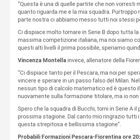
“Questa è una di quelle partite che non vorresti m
quanto riguarda me e la mia squadra. Purtroppo no
parte nostra ci abbiamo messo tutti noi stessi p
Ci dispiace molto tornare in Serie B dopo tutta la
massima competizione italiana, ma noi siamo cons
questi alti livelli il prima possibile, speriamo qui
Vincenza Montella
invece, allenatore della Fiore
“Ci dispiace tanto per il Pescara, ma noi per s
vincere e sperare in un passo falso del Milan. N
nessun tipo di calcolo matematico ed è questo il 
nuovamente sulla formazione titolare, ma io non v
Spero che la squadra di Bucchi, torni in Serie A il
prossima stagione. Dal canto mio ringrazio tutti i
questa strepitosa e bellissima stagione”.
Probabili Formazioni Pescara-Fiorentina ore 20