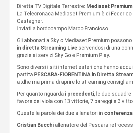
Diretta TV Digitale Terrestre:
Mediaset Premium 
La Telecronaca Mediaset Premium è di Federico 
Castagner.
Inviati a bordocampo Marco Francioso.
Gli abbonati a Sky o Mediaset Premium possono 
in diretta Streaming Live
servendosi di una conn
grazie ai servizi Sky Go e Premium Play.
Sono diversi i siti internet esteri che hanno acquis
partita
PESCARA-FIORENTINA in Diretta Stream
atdhe ma prima di aprire lo streaming consigliamo 
Per quanto riguarda
i precedenti
, le due squadre 
favore dei viola con 13 vittorie, 7 pareggi e 3 vitto
Queste le parole dei due allenatori in
conferenza
Cristian Bucchi
allenatore del Pescara retrocess