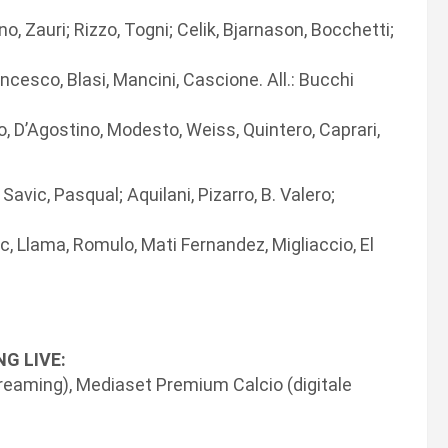
o, Zauri; Rizzo, Togni; Celik, Bjarnason, Bocchetti;
ancesco, Blasi, Mancini, Cascione. All.: Bucchi
lio, D’Agostino, Modesto, Weiss, Quintero, Caprari,
Savic, Pasqual; Aquilani, Pizarro, B. Valero;
c, Llama, Romulo, Mati Fernandez, Migliaccio, El
G LIVE:
streaming), Mediaset Premium Calcio (digitale