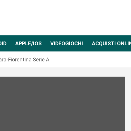
OID
APPLE/IOS
VIDEOGIOCHI
ACQUISTI ONLI
ra-Fiorentina Serie A