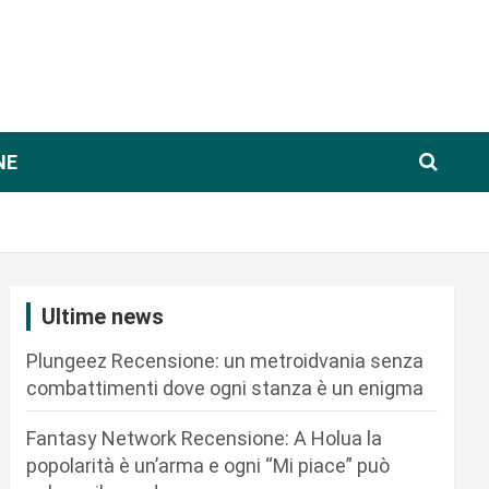
NE
Ultime news
Plungeez Recensione: un metroidvania senza
combattimenti dove ogni stanza è un enigma
Fantasy Network Recensione: A Holua la
popolarità è un’arma e ogni “Mi piace” può