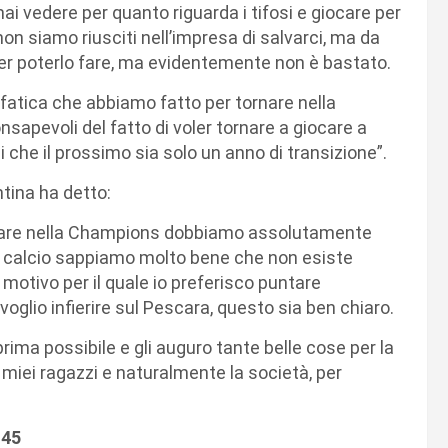
ai vedere per quanto riguarda i tifosi e giocare per
n siamo riusciti nell’impresa di salvarci, ma da
er poterlo fare, ma evidentemente non è bastato.
 fatica che abbiamo fatto per tornare nella
apevoli del fatto di voler tornare a giocare a
ndi che il prossimo sia solo un anno di transizione”.
ntina ha detto:
perare nella Champions dobbiamo assolutamente
el calcio sappiamo molto bene che non esiste
motivo per il quale io preferisco puntare
oglio infierire sul Pescara, questo sia ben chiaro.
 prima possibile e gli auguro tante belle cose per la
 miei ragazzi e naturalmente la società, per
:45