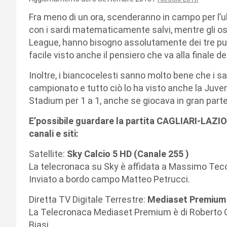
Fra meno di un ora, scenderanno in campo per l’ul
con i sardi matematicamente salvi, mentre gli o
League, hanno bisogno assolutamente dei tre punt
facile visto anche il pensiero che va alla finale de
Inoltre, i biancocelesti sanno molto bene che i s
campionato e tutto ciò lo ha visto anche la Juve
Stadium per 1 a 1, anche se giocava in gran parte 
E’possibile guardare la partita CAGLIARI-LAZI
canali e siti:
Satellite:
Sky Calcio 5 HD (Canale 255 )
La telecronaca su Sky è affidata a Massimo Tec
Inviato a bordo campo Matteo Petrucci.
Diretta TV Digitale Terrestre:
Mediaset Premium 
La Telecronaca Mediaset Premium è di Roberto 
Biasi.