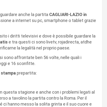
guardare anche la partita
CAGLIARI-LAZIO in
ione a internet su pc, smartphone o tablet grazie
ito i diritti televisivi e dove è possibile guardare la
atis
e tra questi ci sono livetv, rojadirecta, atdhe
ificarne la legalità nel proprio paese.
si sono affrontate ben 56 volte, nelle quali i
ggi e 16 sconfitte.
 stampa
prepartita:
questa stagione e anche con i problemi legati al
so a tavolino la partita contro la Roma. Per il
hé ci hanno messo la solita grinta e il suo cuore e