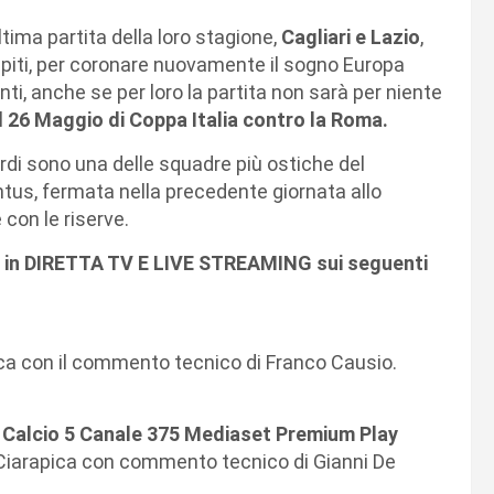
tima partita della loro stagione,
Cagliari e Lazio
,
spiti, per coronare nuovamente il sogno Europa
i, anche se per loro la partita non sarà per niente
l
26 Maggio di Coppa Italia contro la Roma.
ardi sono una delle squadre più ostiche del
ntus, fermata nella precedente giornata allo
con le riserve.
O in DIRETTA TV E LIVE STREAMING sui seguenti
ca con il commento tecnico di Franco Causio.
Calcio 5 Canale 375 Mediaset Premium Play
Ciarapica con commento tecnico di Gianni De