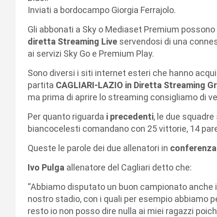
Inviati a bordocampo Giorgia Ferrajolo.
Gli abbonati a Sky o Mediaset Premium possono 
diretta Streaming Live
servendosi di una conness
ai servizi Sky Go e Premium Play.
Sono diversi i siti internet esteri che hanno acquis
partita
CAGLIARI-LAZIO in Diretta Streaming Gr
ma prima di aprire lo streaming consigliamo di ver
Per quanto riguarda
i precedenti
, le due squadre 
biancocelesti comandano con 25 vittorie, 14 pare
Queste le parole dei due allenatori in
conferenza
Ivo Pulga
allenatore del Cagliari detto che:
“Abbiamo disputato un buon campionato anche in 
nostro stadio, con i quali per esempio abbiamo per
resto io non posso dire nulla ai miei ragazzi poic