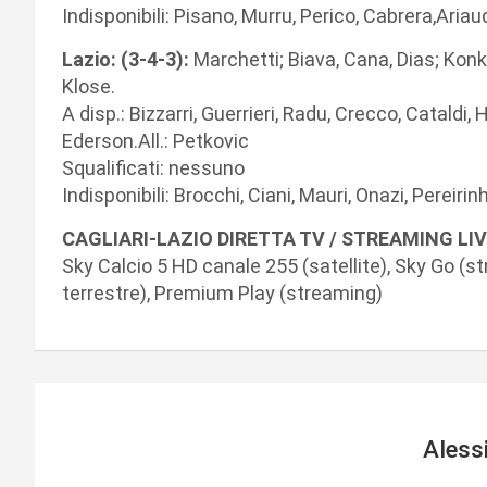
Indisponibili: Pisano, Murru, Perico, Cabrera,Ariau
Lazio: (3-4-3):
Marchetti; Biava, Cana, Dias; Konk
Klose.
A disp.: Bizzarri, Guerrieri, Radu, Crecco, Cataldi
Ederson.All.: Petkovic
Squalificati: nessuno
Indisponibili: Brocchi, Ciani, Mauri, Onazi, Pereirin
CAGLIARI-LAZIO DIRETTA TV / STREAMING LIV
Sky Calcio 5 HD canale 255 (satellite), Sky Go (
terrestre), Premium Play (streaming)
Aless