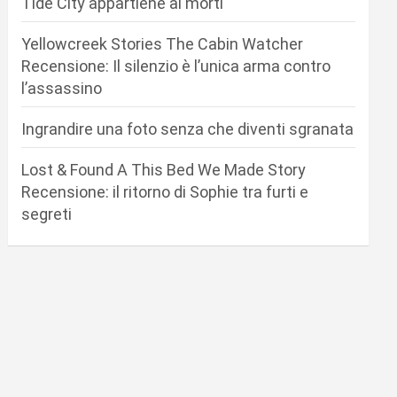
Tide City appartiene ai morti
Yellowcreek Stories The Cabin Watcher
Recensione: Il silenzio è l’unica arma contro
l’assassino
Ingrandire una foto senza che diventi sgranata
Lost & Found A This Bed We Made Story
Recensione: il ritorno di Sophie tra furti e
segreti