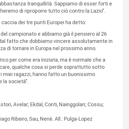
bbastanza tranquillità. Sappiamo di esser forti e
eremo di riproporre tutto ciò contro la Lazio”.
 caccia dei tre punti Europei ha detto:
del campionato e abbiamo già il pensiero al 26
 dal fatto che dobbiamo vincere assolutamente in
za di tornare in Europa nel prossimo anno.
rico per come era iniziata, ma è normale che a
care, qualche cosa si perde soprattutto sotto
i miei ragazzi, hanno fatto un buonissimo
 la società”.
tori, Avelar; Ekdal, Conti, Nainggolan; Cossu;
iago Ribeiro, Sau, Nenè. All.: Pulga-Lopez