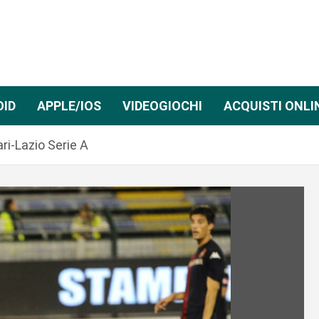
OID
APPLE/IOS
VIDEOGIOCHI
ACQUISTI ONLI
ri-Lazio Serie A