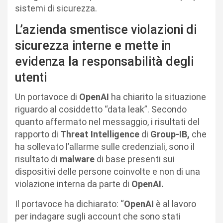
sistemi di sicurezza.
L’azienda smentisce violazioni di
sicurezza interne e mette in
evidenza la responsabilità degli
utenti
Un portavoce di
OpenAI
ha chiarito la situazione
riguardo al cosiddetto “data leak”. Secondo
quanto affermato nel messaggio, i risultati del
rapporto di
Threat Intelligence
di
Group-IB,
che
ha sollevato l’allarme sulle credenziali, sono il
risultato di
malware
di base presenti sui
dispositivi delle persone coinvolte e non di una
violazione interna da parte di
OpenAI.
Il portavoce ha dichiarato: “
OpenAI
è al lavoro
per indagare sugli account che sono stati