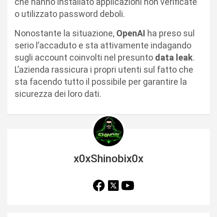
che hanno installato applicazioni non verificate
o utilizzato password deboli.
Nonostante la situazione,
OpenAI
ha preso sul
serio l’accaduto e sta attivamente indagando
sugli account coinvolti nel presunto
data leak
.
L’azienda rassicura i propri utenti sul fatto che
sta facendo tutto il possibile per garantire la
sicurezza dei loro dati.
x0xShinobix0x