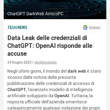
ChatGPT DarkWeb AmicoPC
TECH NEWS
Seguici
Data Leak delle credenziali di
ChatGPT: OpenAI risponde alle
accuse
24 Giugno 2023
x0xShinobix0x
Negli ultimi giorni, il mondo del
dark web
è stato
scosso dalla notizia della presunta
pubblicazione delle credenziali di accesso di
ChatGPT
, l’avanzato modello di intelligenza
artificiale sviluppato da
OpenAI
. Tuttavia, la
risposta ufficiale dell’azienda smentisce
categoricamente qualsiasi violazione dei propri