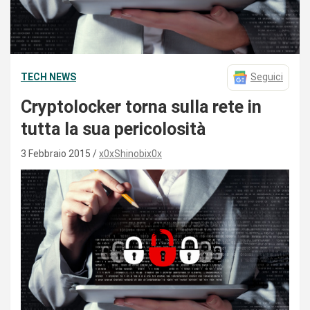
TECH NEWS
Seguici
Cryptolocker torna sulla rete in
tutta la sua pericolosità
3 Febbraio 2015
x0xShinobix0x