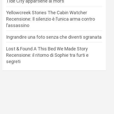
Tide City appartiene ai morti
Yellowcreek Stories The Cabin Watcher
Recensione: Il silenzio è l’unica arma contro
l’assassino
Ingrandire una foto senza che diventi sgranata
Lost & Found A This Bed We Made Story
Recensione: il ritorno di Sophie tra furti e
segreti