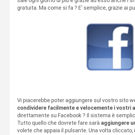
sale ogni giorno di più e grazie ad esso anche i s
gratuita. Ma come si fa ? E’ semplice, grazie ai pu
Vi piacerebbe poter aggiungere sul vostro sito w
condividere facilmente e velocemente i vostri a
direttamente su Facebook ? Il sistema è semplicis
Tutto quello che dovrete fare sarà
aggiungere un
volete che appaia il pulsante. Una volta cliccato,