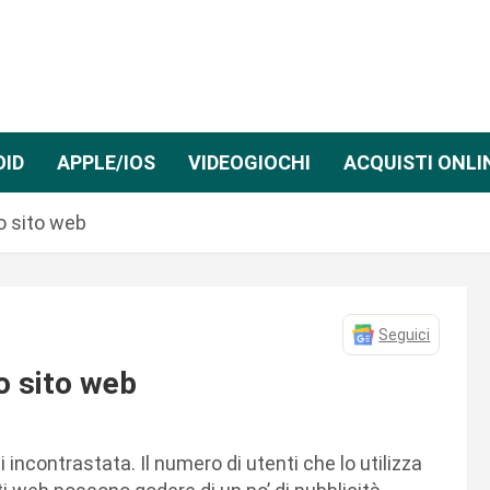
OID
APPLE/IOS
VIDEOGIOCHI
ACQUISTI ONLI
o sito web
Seguici
o sito web
 incontrastata. Il numero di utenti che lo utilizza