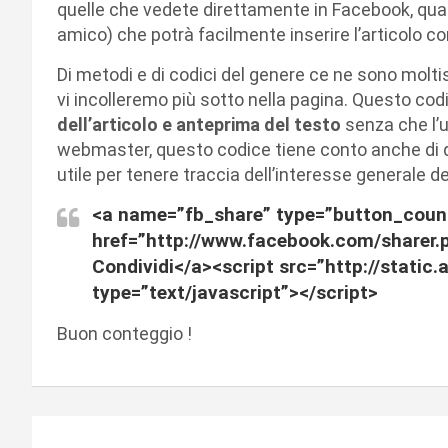
quelle che vedete direttamente in Facebook, quan
amico) che potrà facilmente inserire l’articolo 
Di metodi e di codici del genere ce ne sono moltiss
vi incolleremo più sotto nella pagina. Questo co
dell’articolo e anteprima del testo
senza che l’ut
webmaster, questo codice tiene conto anche di qu
utile per tenere traccia dell’interesse generale de
<a name=”fb_share” type=”button_coun
href=”http://www.facebook.com/sharer.
Condividi</a><script src=”http://static
type=”text/javascript”></script>
Buon conteggio !