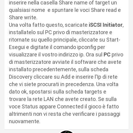
inserire nella casella Share name of target un
qualsiasi nome e spuntare le voci Share read e
Share write.
Una volta fatto questo, scaricate
iSCSI Initiator
,
installatelo sul PC privo di masterizzatore e
ritornate su quello principale, cliccate su Start-
Esegui e digitate il comando ipconfig per
visualizzare il vostro indirizzo ip. Ora sul
PC
privo
di masterizzatore avviate il software che avete
installato precedentemente, sulla scheda
Discovery cliccare su Add e inserire l’Ip di rete
che vi siete procurati in precedenza. Una volta
dato ok, spostarsi sulla scheda targets e
trovare la rete LAN che avete creato. Se sulla
voce Status appare Connected il gioco è fatto
altrimenti non vi resta che verificare i passaggi
nuovamente.