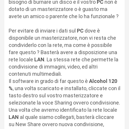
bisogno di burnare un disco e il vostro
PC
non è
dotato di un masterizzatore o è guasto ma
avete un amico o parente che lo ha funzionale ?
Per evitare di inviare i dati sul
PC
dove è
disponibile un masterizzatore, non vi resta che
condividerlo con la rete, ma come è possibile
fare questo ? Basterà avere a disposizione una
rete locale
LAN
. La stessa rete che permette la
condivisione di immagini, video, ed altri
contenuti multimediali.
Il software in grado di far questo è
Alcohol 120
%
, una volta scaricato e installato, cliccate con il
tasto destro sul vostro masterizzatore e
selezionate la voce Sharing ovvero condivisione.
Una volta che avremo identificato la rete locale
LAN
al quale siamo collegati, basterà cliccare
su New Share ovvero nuova condivisione,