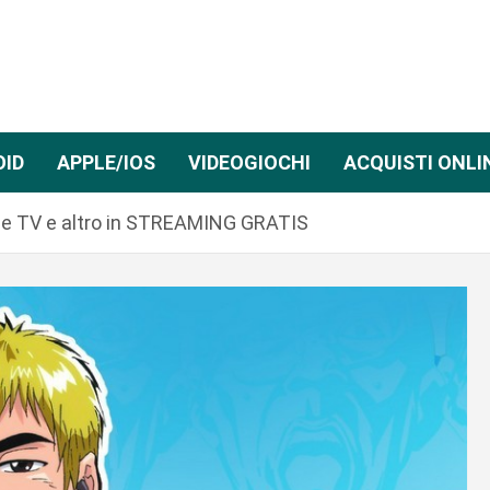
OID
APPLE/IOS
VIDEOGIOCHI
ACQUISTI ONLI
ie TV e altro in STREAMING GRATIS