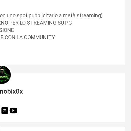
 uno spot pubblicitario a metà streaming)
RNO PER LO STREAMING SU PC
SIONE
RE CON LA COMMUNITY
inobix0x