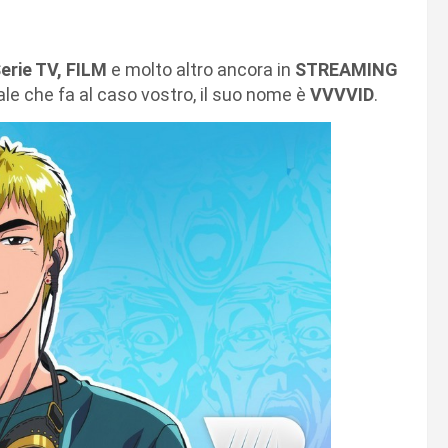
erie TV, FILM
e molto altro ancora in
STREAMING
ale che fa al caso vostro, il suo nome è
VVVVID
.