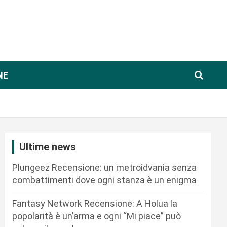
NE
Ultime news
Plungeez Recensione: un metroidvania senza
combattimenti dove ogni stanza è un enigma
Fantasy Network Recensione: A Holua la
popolarità è un’arma e ogni “Mi piace” può