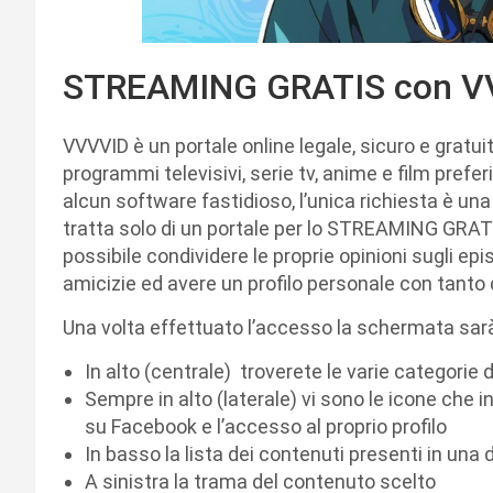
STREAMING GRATIS con V
VVVVID è un portale online legale, sicuro e gratuito
programmi televisivi, serie tv, anime e film prefe
alcun software fastidioso, l’unica richiesta è una 
tratta solo di un portale per lo STREAMING GRAT
possibile condividere le proprie opinioni sugli epis
amicizie ed avere un profilo personale con tanto 
Una volta effettuato l’accesso la schermata sar
In alto (centrale) troverete le varie categorie 
Sempre in alto (laterale) vi sono le icone che 
su Facebook e l’accesso al proprio profilo
In basso la lista dei contenuti presenti in una
A sinistra la trama del contenuto scelto