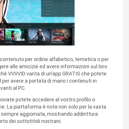
 contenuto per ordine alfabetico, tematica o per
ere alle amicizie ed avere informazioni sul loro
erchè VVVVID vanta di un’app GRATIS che potete
 per avere a portata di mano i contenuti in
vanti al PC.
roviate potete accedere al vostro profilo o
ne. La piattaforma è nota non solo per la vasta
è sempre aggiornata, mostrando addirittura
o dei sottotitoli nostrani.