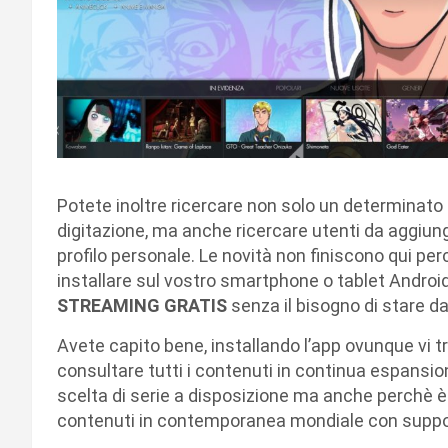
Potete inoltre ricercare non solo un determinato
digitazione, ma anche ricercare utenti da aggiung
profilo personale. Le novità non finiscono qui p
installare sul vostro smartphone o tablet Android
STREAMING GRATIS
senza il bisogno di stare da
Avete capito bene, installando l’app ovunque vi t
consultare tutti i contenuti in continua espansio
scelta di serie a disposizione ma anche perchè 
contenuti in contemporanea mondiale con support