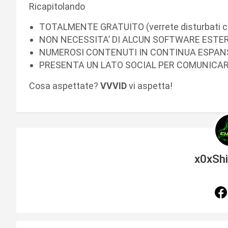
Ricapitolando
TOTALMENTE GRATUITO (verrete disturbati con
NON NECESSITA’ DI ALCUN SOFTWARE ESTE
NUMEROSI CONTENUTI IN CONTINUA ESPAN
PRESENTA UN LATO SOCIAL PER COMUNICA
Cosa aspettate?
VVVID
vi aspetta!
x0xSh