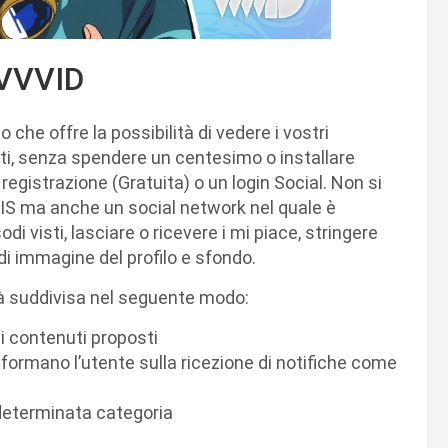
VVVID
 che offre la possibilità di vedere i vostri
riti, senza spendere un centesimo o installare
registrazione (Gratuita) o un login Social. Non si
IS ma anche un social network nel quale è
odi visti, lasciare o ricevere i mi piace, stringere
di immagine del profilo e sfondo.
à suddivisa nel seguente modo:
di contenuti proposti
informano l’utente sulla ricezione di notifiche come
 determinata categoria