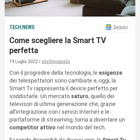
TECH NEWS
Seguici
Come scegliere la Smart TV
perfetta
19 Luglio 2022
x0xShinobix0x
Con il progredire della tecnologia, le
esigenze
dei telespettatori sono cambiate e, oggi, la
Smart Tv rappresenta il device perfetto per
soddisfarle. Un mercato
saturo
, quello dei
televisori di ultima generazione che, grazie
all’integrazione con i servizi Internet e le
piattaforme di streaming, torna a diventare un
competitor attivo
nel mondo del tech.
Essendo disponibili da diversi anni, le
Smart Tv