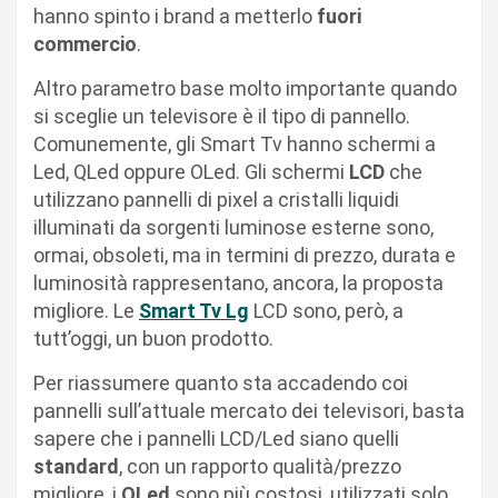
hanno spinto i brand a metterlo
fuori
commercio
.
Altro parametro base molto importante quando
si sceglie un televisore è il tipo di pannello.
Comunemente, gli Smart Tv hanno schermi a
Led, QLed oppure OLed. Gli schermi
LCD
che
utilizzano pannelli di pixel a cristalli liquidi
illuminati da sorgenti luminose esterne sono,
ormai, obsoleti, ma in termini di prezzo, durata e
luminosità rappresentano, ancora, la proposta
migliore. Le
Smart Tv Lg
LCD sono, però, a
tutt’oggi, un buon prodotto.
Per riassumere quanto sta accadendo coi
pannelli sull’attuale mercato dei televisori, basta
sapere che i pannelli LCD/Led siano quelli
standard
, con un rapporto qualità/prezzo
migliore, i
QLed
sono più costosi, utilizzati solo