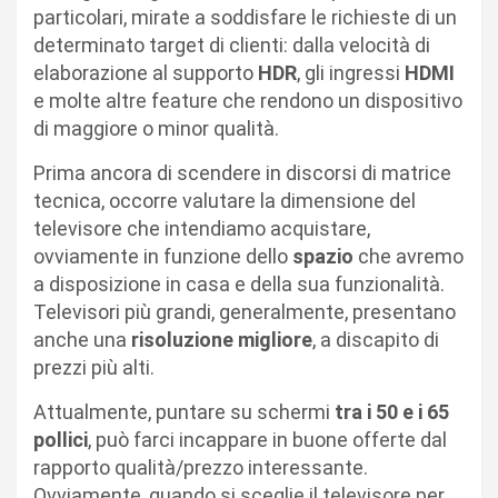
particolari, mirate a soddisfare le richieste di un
determinato target di clienti: dalla velocità di
elaborazione al supporto
HDR
, gli ingressi
HDMI
e molte altre feature che rendono un dispositivo
di maggiore o minor qualità.
Prima ancora di scendere in discorsi di matrice
tecnica, occorre valutare la dimensione del
televisore che intendiamo acquistare,
ovviamente in funzione dello
spazio
che avremo
a disposizione in casa e della sua funzionalità.
Televisori più grandi, generalmente, presentano
anche una
risoluzione migliore
, a discapito di
prezzi più alti.
Attualmente, puntare su schermi
tra i 50 e i 65
pollici
, può farci incappare in buone offerte dal
rapporto qualità/prezzo interessante.
Ovviamente, quando si sceglie il televisore per