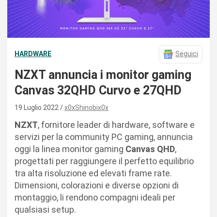
HARDWARE
Seguici
NZXT annuncia i monitor gaming
Canvas 32QHD Curvo e 27QHD
19 Luglio 2022
x0xShinobix0x
NZXT
, fornitore leader di hardware, software e
servizi per la community PC gaming, annuncia
oggi la linea monitor gaming
Canvas QHD
,
progettati per raggiungere il perfetto equilibrio
tra alta risoluzione ed elevati frame rate.
Dimensioni, colorazioni e diverse opzioni di
montaggio, li rendono compagni ideali per
qualsiasi setup.