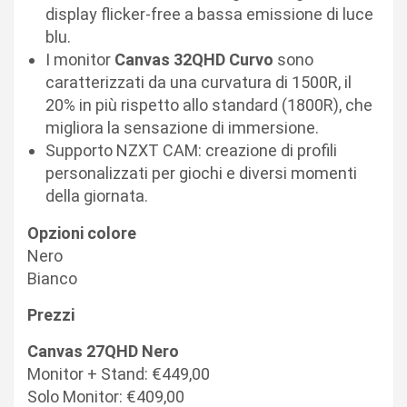
display flicker-free a bassa emissione di luce
blu.
I monitor
Canvas 32QHD Curvo
sono
caratterizzati da una curvatura di 1500R, il
20% in più rispetto allo standard (1800R), che
migliora la sensazione di immersione.
Supporto NZXT CAM: creazione di profili
personalizzati per giochi e diversi momenti
della giornata.
Opzioni colore
Nero
Bianco
Prezzi
Canvas 27QHD Nero
Monitor + Stand: €449,00
Solo Monitor: €409,00