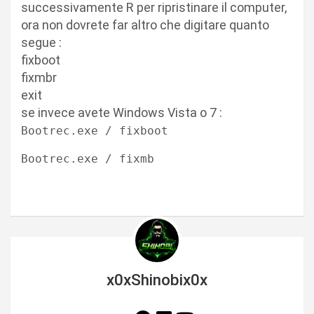
successivamente R per ripristinare il computer,
ora non dovrete far altro che digitare quanto
segue :
fixboot
fixmbr
exit
se invece avete Windows Vista o 7 :
Bootrec.exe / fixboot
Bootrec.exe / fixmb
x0xShinobix0x