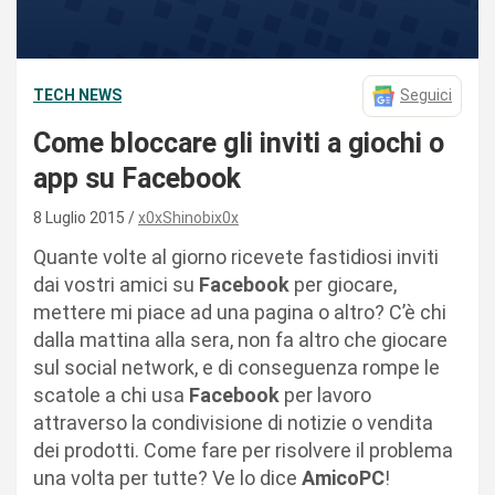
TECH NEWS
Seguici
Come bloccare gli inviti a giochi o
app su Facebook
8 Luglio 2015
x0xShinobix0x
Quante volte al giorno ricevete fastidiosi inviti
dai vostri amici su
Facebook
per giocare,
mettere mi piace ad una pagina o altro? C’è chi
dalla mattina alla sera, non fa altro che giocare
sul social network, e di conseguenza rompe le
scatole a chi usa
Facebook
per lavoro
attraverso la condivisione di notizie o vendita
dei prodotti. Come fare per risolvere il problema
una volta per tutte? Ve lo dice
AmicoPC
!