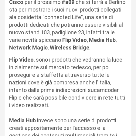
Cisco
per il prossimo
ifa09
che si terrà a Berlino
sta per mostrare i suoi nuovi prodotti collegati
ala cosidetta “connected Life”, una serie di
prodotti dedicati che potranno essere visibili al
nuovo stand 103, padiglione 23, infatti tra le
varie novità spiccano
Flip Video
,
Media Hub
,
Network Magic
,
Wireless Bridge
.
Flip Video
, sono i prodotti che vedranno la luce
inizialmente sul mercato tedesco, per poi
proseguire a staffetta attraverso tutte le
nazioni dove è già compresa anche l’Italia,
intanto dalle prime indiscrezioni sucamcoder
Flip e che sarà possibile condividere in rete tutti
i video realizzati.
Media Hub
invece sono una serie di prodotti
creati appositamente per l’accesso e la
gestione dei contenuti multimediali tramite i