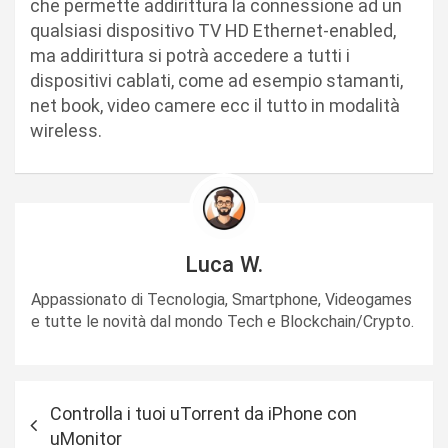
che permette addirittura la connessione ad un
qualsiasi dispositivo TV HD Ethernet-enabled,
ma addirittura si potrà accedere a tutti i
dispositivi cablati, come ad esempio stamanti,
net book, video camere ecc il tutto in modalità
wireless.
Luca W.
Appassionato di Tecnologia, Smartphone, Videogames
e tutte le novità dal mondo Tech e Blockchain/Crypto.
N
Controlla i tuoi uTorrent da iPhone con
a
uMonitor