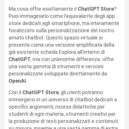
Ma cosa offre esattamente il
ChatGPT Store
?
Puoi immaginarlo come l’equivalente degli app
store dedicati agli smartphone, ma interamente
focalizzato sulla personalizzazione del nostro
amato chatbot. Questo spazio virtuale si
presenta come una versione amplificata della
già esistente scheda Esplora all’interno di
ChatGPT
, ma con un’enorme differenza: offre
una vasta gamma di strumenti e versioni
personalizzate sviluppate direttamente da
OpenAI
.
Con il
ChatGPT Store
, gli utenti potranno
immergersi in un universo di chatbot dedicati a
specifici argomenti, risorse didattiche per
studenti di ogni materia, strumenti creativi per
la produzione di testi personalizzati e contenuti
su misura, insieme a una vasta gamma di extra