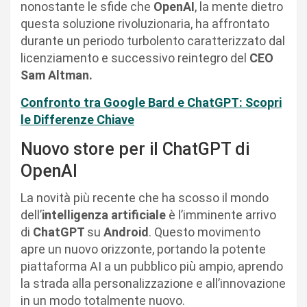
nonostante le sfide che
OpenAI
, la mente dietro
questa soluzione rivoluzionaria, ha affrontato
durante un periodo turbolento caratterizzato dal
licenziamento e successivo reintegro del
CEO
Sam Altman.
Confronto tra Google Bard e ChatGPT: Scopri
le Differenze Chiave
Nuovo store per il ChatGPT di
OpenAI
La novità più recente che ha scosso il mondo
dell’
intelligenza artificiale
è l’imminente arrivo
di
ChatGPT
su
Android
. Questo movimento
apre un nuovo orizzonte, portando la potente
piattaforma AI a un pubblico più ampio, aprendo
la strada alla personalizzazione e all’innovazione
in un modo totalmente nuovo.