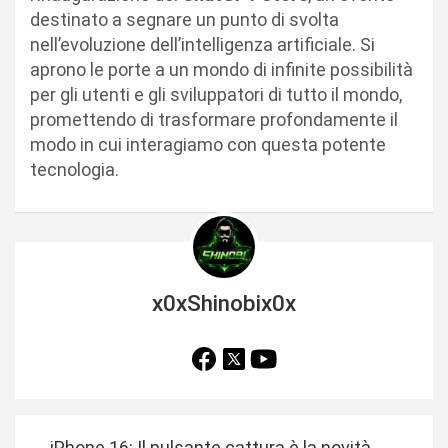
destinato a segnare un punto di svolta
nell’evoluzione dell’intelligenza artificiale. Si
aprono le porte a un mondo di infinite possibilità
per gli utenti e gli sviluppatori di tutto il mondo,
promettendo di trasformare profondamente il
modo in cui interagiamo con questa potente
tecnologia.
x0xShinobix0x
N
iPhone 16: Il pulsante cattura è la novità