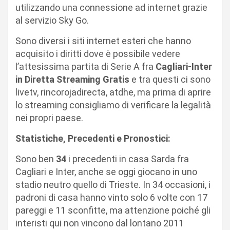
utilizzando una connessione ad internet grazie
al servizio Sky Go.
Sono diversi i siti internet esteri che hanno
acquisito i diritti dove è possibile vedere
l’attesissima partita di Serie A fra
Cagliari-Inter
in Diretta Streaming Gratis
e tra questi ci sono
livetv, rincorojadirecta, atdhe, ma prima di aprire
lo streaming consigliamo di verificare la legalità
nei propri paese.
Statistiche, Precedenti e Pronostici:
Sono ben
34
i precedenti in casa Sarda fra
Cagliari e Inter, anche se oggi giocano in uno
stadio neutro quello di Trieste. In 34 occasioni, i
padroni di casa hanno vinto solo 6 volte con 17
pareggi e 11 sconfitte, ma attenzione poiché gli
interisti qui non vincono dal lontano 2011