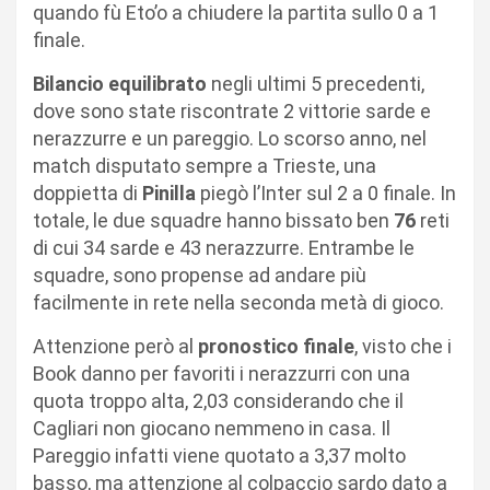
quando fù Eto’o a chiudere la partita sullo 0 a 1
finale.
Bilancio equilibrato
negli ultimi 5 precedenti,
dove sono state riscontrate 2 vittorie sarde e
nerazzurre e un pareggio. Lo scorso anno, nel
match disputato sempre a Trieste, una
doppietta di
Pinilla
piegò l’Inter sul 2 a 0 finale. In
totale, le due squadre hanno bissato ben
76
reti
di cui 34 sarde e 43 nerazzurre. Entrambe le
squadre, sono propense ad andare più
facilmente in rete nella seconda metà di gioco.
Attenzione però al
pronostico finale
, visto che i
Book danno per favoriti i nerazzurri con una
quota troppo alta, 2,03 considerando che il
Cagliari non giocano nemmeno in casa. Il
Pareggio infatti viene quotato a 3,37 molto
basso, ma attenzione al colpaccio sardo dato a