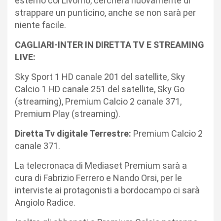
esterno col Livorno, cercherà nuovamente di
strappare un punticino, anche se non sarà per
niente facile.
CAGLIARI-INTER IN DIRETTA TV E STREAMING
LIVE:
Sky Sport 1 HD canale 201 del satellite, Sky
Calcio 1 HD canale 251 del satellite, Sky Go
(streaming), Premium Calcio 2 canale 371,
Premium Play (streaming).
Diretta Tv digitale Terrestre:
Premium Calcio 2
canale 371.
La telecronaca di Mediaset Premium sarà a
cura di Fabrizio Ferrero e Nando Orsi, per le
interviste ai protagonisti a bordocampo ci sarà
Angiolo Radice.