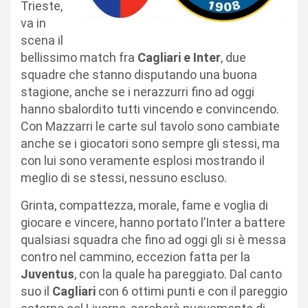
Trieste,
va in
scena il
bellissimo match fra
Cagliari e Inter
, due
squadre che stanno disputando una buona
stagione, anche se i nerazzurri fino ad oggi
hanno sbalordito tutti vincendo e convincendo.
Con Mazzarri le carte sul tavolo sono cambiate
anche se i giocatori sono sempre gli stessi, ma
con lui sono veramente esplosi mostrando il
meglio di se stessi, nessuno escluso.
Grinta, compattezza, morale, fame e voglia di
giocare e vincere, hanno portato l’Inter a battere
qualsiasi squadra che fino ad oggi gli si è messa
contro nel cammino, eccezion fatta per la
Juventus
, con la quale ha pareggiato. Dal canto
suo il
Cagliari
con 6 ottimi punti e con il pareggio