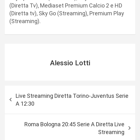
(Diretta Tv), Mediaset Premium Calcio 2 e HD
(Diretta tv), Sky Go (Streaming), Premium Play
(Streaming).
Alessio Lotti
N
Live Streaming Diretta Torino-Juventus Serie
a
A 12:30
v
i
Roma Bologna 20:45 Serie A Diretta Live
g
Streaming