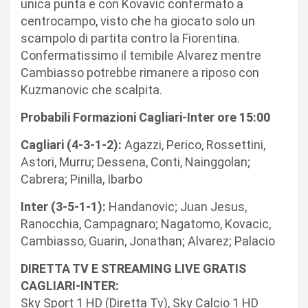
unica punta e con Kovavic confermato a
centrocampo, visto che ha giocato solo un
scampolo di partita contro la Fiorentina.
Confermatissimo il temibile Alvarez mentre
Cambiasso potrebbe rimanere a riposo con
Kuzmanovic che scalpita.
Probabili Formazioni Cagliari-Inter ore 15:00
Cagliari (4-3-1-2):
Agazzi, Perico, Rossettini,
Astori, Murru; Dessena, Conti, Nainggolan;
Cabrera; Pinilla, Ibarbo
Inter (3-5-1-1):
Handanovic; Juan Jesus,
Ranocchia, Campagnaro; Nagatomo, Kovacic,
Cambiasso, Guarin, Jonathan; Alvarez; Palacio
DIRETTA TV E STREAMING LIVE GRATIS
CAGLIARI-INTER:
Sky Sport 1 HD (Diretta Tv), Sky Calcio 1 HD