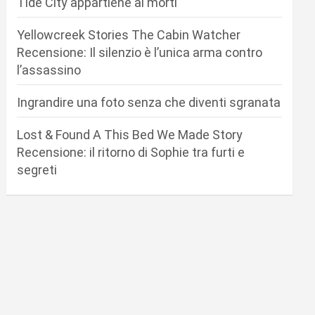
Tide City appartiene ai morti
Yellowcreek Stories The Cabin Watcher
Recensione: Il silenzio è l’unica arma contro
l’assassino
Ingrandire una foto senza che diventi sgranata
Lost & Found A This Bed We Made Story
Recensione: il ritorno di Sophie tra furti e
segreti