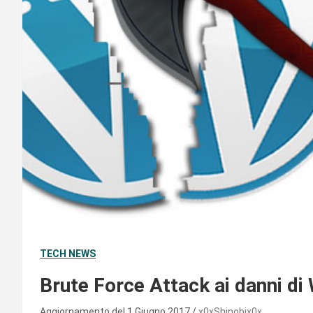
TECH NEWS
Brute Force Attack ai danni d
Aggiornamento del 1 Giugno 2017
x0xShinobix0x