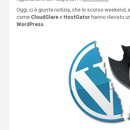
Oggi, ci è giunta notizia, che lo scorso weekend, a
come
CloudGlare
e
HostGator
hanno rilevato u
WordPress
.