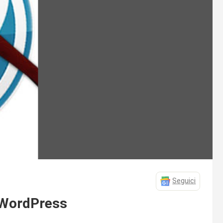
Seguici
i WordPress