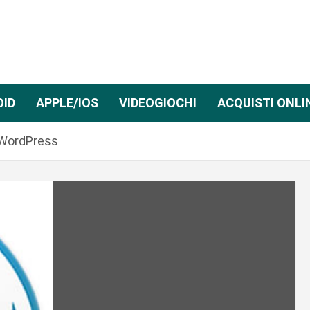
OID
APPLE/IOS
VIDEOGIOCHI
ACQUISTI ONLI
i WordPress