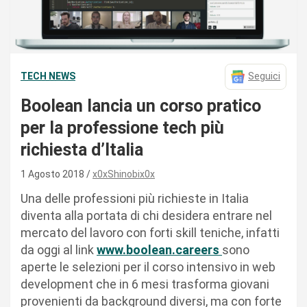
TECH NEWS
Seguici
Boolean lancia un corso pratico
per la professione tech più
richiesta d’Italia
1 Agosto 2018
x0xShinobix0x
Una delle professioni più richieste in Italia
diventa alla portata di chi desidera entrare nel
mercato del lavoro con forti skill teniche, infatti
da oggi al link
www.boolean.careers
sono
aperte le selezioni per il corso intensivo in web
development​ che in 6 mesi trasforma giovani
provenienti da background diversi, ma con forte