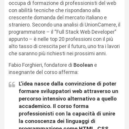
occupa di formazione di professionisti del web ​
con abilità tecniche che rispondano alla
crescente domanda del mercato italiano e
straniero. Secondo una analisi di UnionCamere, il
programmatore – il “Full Stack Web Developer”
appunto – è nelle top 20 professioni con il più
alto tasso di crescita per il futuro, uno tra i lavori
che saranno più richiesti nei prossimi anni.
Fabio Forghieri​, fondatore di
Boolean
e
insegnante del corso afferma:
L’idea nasce dalla convinzione di poter
formare sviluppatori web attraverso un
percorso intensivo alternativo a quello
accademico. Il corso forma
professionisti con la capacità di unire
la conoscenza dei linguaggi di
programmazione​ come
HTML, CSS,