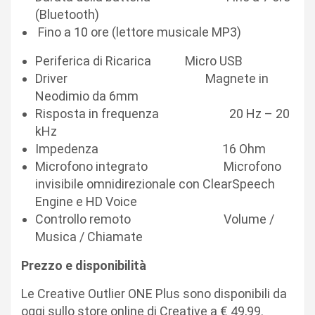
(Bluetooth)
Fino a 10 ore (lettore musicale MP3)
Periferica di Ricarica Micro USB
Driver Magnete in
Neodimio da 6mm
Risposta in frequenza 20 Hz – 20
kHz
Impedenza 16 Ohm
Microfono integrato Microfono
invisibile omnidirezionale con ClearSpeech
Engine e HD Voice
Controllo remoto Volume /
Musica / Chiamate
Prezzo e disponibilità
Le Creative Outlier ONE Plus sono disponibili da
oggi sullo store online di Creative a € 49,99.