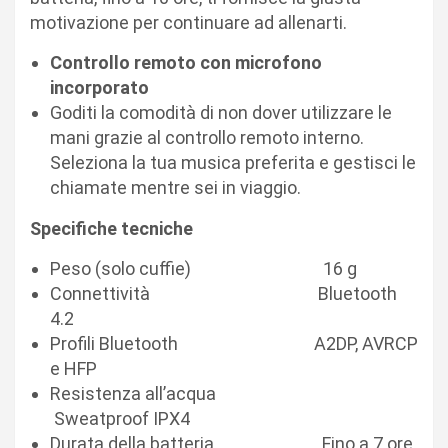
motivazione per continuare ad allenarti.
Controllo remoto con microfono
incorporato
Goditi la comodità di non dover utilizzare le
mani grazie al controllo remoto interno.
Seleziona la tua musica preferita e gestisci le
chiamate mentre sei in viaggio.
Specifiche tecniche
Peso (solo cuffie) 16 g
Connettività Bluetooth
4.2
Profili Bluetooth A2DP, AVRCP
e HFP
Resistenza all’acqua
Sweatproof IPX4
Durata della batteria Fino a 7 ore