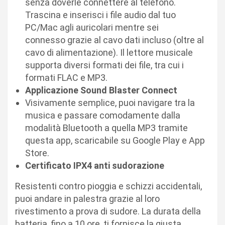
senza doverle connettere al telefono.
Trascina e inserisci i file audio dal tuo
PC/Mac agli auricolari mentre sei
connesso grazie al cavo dati incluso (oltre al
cavo di alimentazione). Il lettore musicale
supporta diversi formati dei file, tra cui i
formati FLAC e MP3.
Applicazione Sound Blaster Connect
Visivamente semplice, puoi navigare tra la
musica e passare comodamente dalla
modalità Bluetooth a quella MP3 tramite
questa app, scaricabile su Google Play e App
Store.
Certificato IPX4 anti sudorazione
Resistenti contro pioggia e schizzi accidentali,
puoi andare in palestra grazie al loro
rivestimento a prova di sudore. La durata della
batteria, fino a 10 ore, ti fornisce la giusta