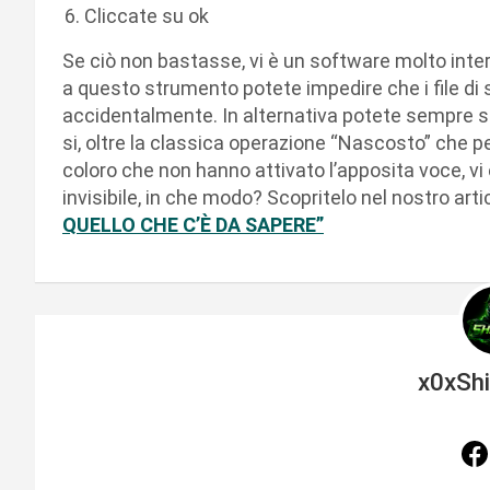
Cliccate su ok
Se ciò non bastasse, vi è un software molto int
a questo strumento potete impedire che i file di
accidentalmente. In alternativa potete sempre spo
si, oltre la classica operazione “Nascosto” che p
coloro che non hanno attivato l’apposita voce, v
invisibile, in che modo? Scopritelo nel nostro art
QUELLO CHE C’È DA SAPERE”
x0xSh