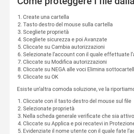
Come proteggere i file dall
Create una cartella
Tasto destro del mouse sulla cartella
Scegliete proprietà
Scegliete sicurezza e poi Avanzate
Cliccate su Cambia autorizzazioni
Selezionate l’account con il quale effettuate
Cliccate su Modifica autorizzazioni
Cliccate su NEGA alle voci Elimina sottocartelle
Cliccate su OK
Esiste un’altra comoda soluzione, ve la riportiamo
Cliccate con il tasto destro del mouse sul file
Selezionate proprietà
Nella scheda generale verificate che sia attivo 
Cliccate su Applica e poi recatevi in Protezion
Evidenziate il nome utente con il quale fate l’