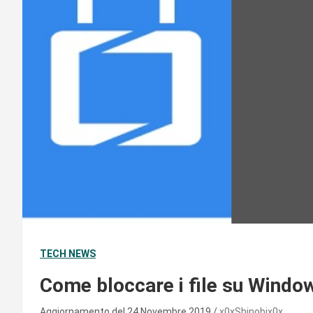
TECH NEWS
Come bloccare i file su Window
Aggiornamento del 24 Novembre 2019
x0xShinobix0x