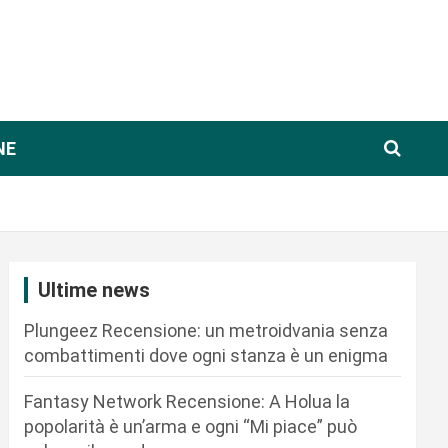
NE
Ultime news
Plungeez Recensione: un metroidvania senza
combattimenti dove ogni stanza è un enigma
Fantasy Network Recensione: A Holua la
popolarità è un’arma e ogni “Mi piace” può