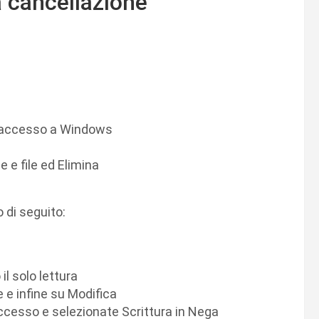
a cancellazione
 l’accesso a Windows
 e file ed Elimina
 di seguito:
il solo lettura
e e infine su Modifica
accesso e selezionate Scrittura in Nega