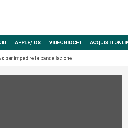
OID
APPLE/IOS
VIDEOGIOCHI
ACQUISTI ONLI
s per impedire la cancellazione