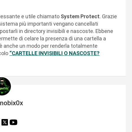
eressante e utile chiamato
System Protect
. Grazie
 sistema più importanti vengano cancellati
starli in directory invisibili e nascoste. Ebbene
ermette di celare la presenza di una cartella a
i è anche un modo per renderla totalmente
icolo
“CARTELLE INVISIBILI O NASCOSTE?
inobix0x