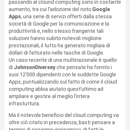
passando al clound computing sono in costante
aumento, tra cui l’adozione del noto
Google
Apps
, una serie di servizi offerti dalla stessa
società di Google per la comunicazione e la
produttività e, nello stesso frangente tali
soluzioni hanno subito notevoli migliorie
prestazionali, il tutto ha generato migliaia di
dollari di fatturato nelle tasche di Google.
Un caso recente di una multinazionale è quello
di
JohnsonDiversey
che pensate ha fornito i
suoi 12’000 dipendenti con le suddette Google
Apps, puntualizzando sul fatto di come il cloud
computing abbia aiutato quest’ultimo ad
ampliare e gestire al meglio l’intera
infrastuttura.
Ma il notevole beneficio del cloud computing va
oltre ciò citato in precedenza, basti pensare a
termini di risparmio eocnomico, di fatti le