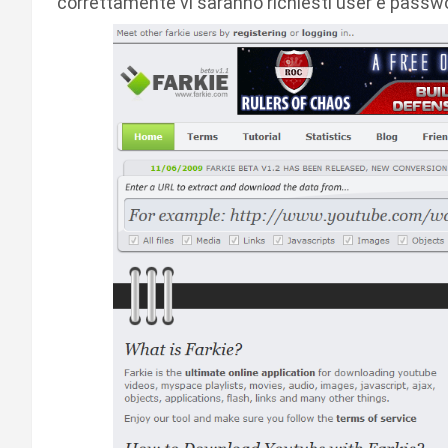
correttamente vi saranno richiesti user e passw