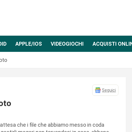
OID
APPLE/IOS
VIDEOGIOCHI
ACQUISTI ONLI
oto
Seguici
oto
n attesa che i file che abbiamo messo in coda