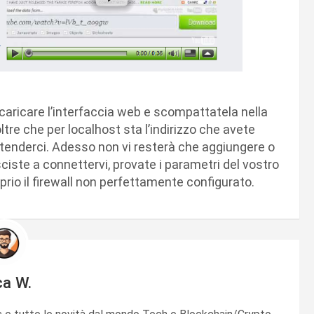
scaricare l’interfaccia web e scompattatela nella
oltre che per localhost sta l’indirizzo che avete
intenderci. Adesso non vi resterà che aggiungere o
ciste a connettervi, provate i parametri del vostro
prio il firewall non perfettamente configurato.
ca W.