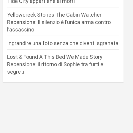
Tide City appartiene ai morti
Yellowcreek Stories The Cabin Watcher
Recensione: Il silenzio è l’unica arma contro
l’assassino
Ingrandire una foto senza che diventi sgranata
Lost & Found A This Bed We Made Story
Recensione: il ritorno di Sophie tra furti e
segreti