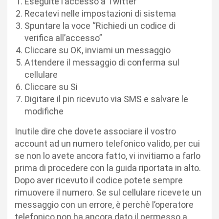
Eseguite l’accesso a Twitter
Recatevi nelle impostazioni di sistema
Spuntare la voce “Richiedi un codice di
verifica all’accesso”
Cliccare su OK, inviami un messaggio
Attendere il messaggio di conferma sul
cellulare
Cliccare su Si
Digitare il pin ricevuto via SMS e salvare le
modifiche
Inutile dire che dovete associare il vostro
account ad un numero telefonico valido, per cui
se non lo avete ancora fatto, vi invitiamo a farlo
prima di procedere con la guida riportata in alto.
Dopo aver ricevuto il codice potete sempre
rimuovere il numero. Se sul cellulare ricevete un
messaggio con un errore, è perchè l’operatore
telefonico non ha ancora dato il permesso a