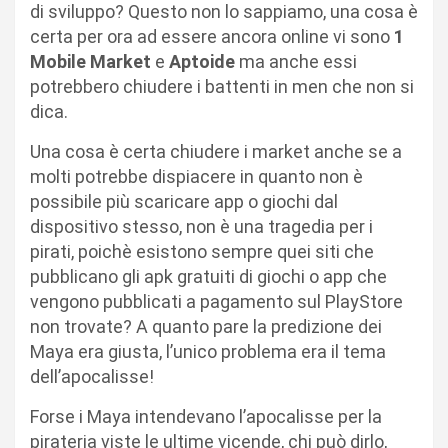
di sviluppo? Questo non lo sappiamo, una cosa è
certa per ora ad essere ancora online vi sono
1
Mobile Market
e
Aptoide
ma anche essi
potrebbero chiudere i battenti in men che non si
dica.
Una cosa è certa chiudere i market anche se a
molti potrebbe dispiacere in quanto non è
possibile più scaricare app o giochi dal
dispositivo stesso, non è una tragedia per i
pirati, poichè esistono sempre quei siti che
pubblicano gli apk gratuiti di giochi o app che
vengono pubblicati a pagamento sul PlayStore
non trovate? A quanto pare la predizione dei
Maya era giusta, l’unico problema era il tema
dell’apocalisse!
Forse i Maya intendevano l’apocalisse per la
pirateria viste le ultime vicende, chi può dirlo,