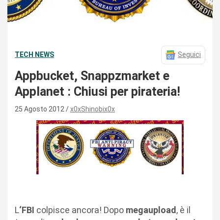
TECH NEWS
Seguici
Appbucket, Snappzmarket e
Applanet : Chiusi per pirateria!
25 Agosto 2012
x0xShinobix0x
L
‘FBI
colpisce ancora! Dopo
megaupload
, è il