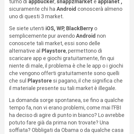
turno di
appbucker
,
snappzmarket
e
applanet ,
sicuramente chi ha
Android
conoscerà almeno
uno di questi 3 market.
Se siete utenti
iOS, WP, BlackBerry
o
semplicemente pur avendo
Android
non
conoscete tali market, essi sono delle
alternative al
Playstore
, permettono di
scaricare app e giochi gratuitamente, fin qui
niente di male, il problema è che le app o i giochi
che vengono offerti gratuitamente sono quelli
che sul
Playstore
si pagano, il che significa che
il materiale presente su tali market è illegale.
La domanda sorge spontanea, se fino a qualche
tempo fa, non vi erano problemi, come mai l’FBI
ha deciso di agire di punto in bianco? Lo avrebbe
potuto fare già da prima non trovate? Una
soffiata? Obbligati da Obama o da qualche casa