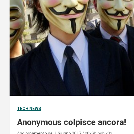
TECH NEWS
Anonymous colpisce ancora!
Aggiornamento del 1 Giugno 2017
x0xShinobix0x