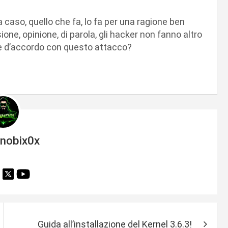
aso, quello che fa, lo fa per una ragione ben
sione, opinione, di parola, gli hacker non fanno altro
iete d’accordo con questo attacco?
inobix0x
Guida all’installazione del Kernel 3.6.3!