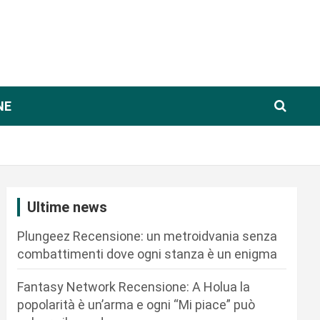
NE
Ultime news
Plungeez Recensione: un metroidvania senza
combattimenti dove ogni stanza è un enigma
Fantasy Network Recensione: A Holua la
popolarità è un’arma e ogni “Mi piace” può