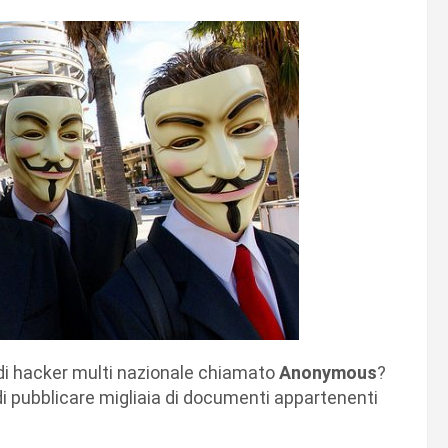
 di hacker multi nazionale chiamato
Anonymous
?
di pubblicare migliaia di documenti appartenenti