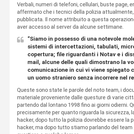
Verbali, numeri di telefoni, cellulari, buste page, 
affermato che i tecnici della polizia attualment
pubblicata. Il nome attribuito a questa operazio
aver accesso al server da alcune settimane.
“Siamo in possesso di una notevole mol
sistemi di intercettazioni, tabulati, mic
copertura; file riguardanti i Notav e i d
mail, alcune delle quali dimostrano la 
comunicazione in cui vi viene spiegato 
un uomo straniero senza incorrere nel re
Queste sono state le parole del noto team, i docu
materiale proveniente dalle questure di varie citt
partendo dal lontano 1998 fino ai giorni odierni. 
precisamente per quanto riguarda la sicurezza, la p
hacker, dopo tutto la polizia dovrebbe essere la 
hacker, ma dopo tutto stiamo parlando del team 