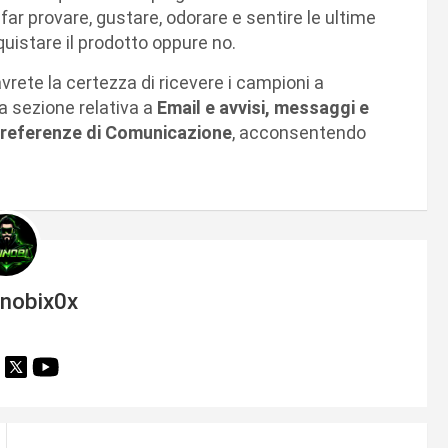
far provare, gustare, odorare e sentire le ultime
quistare il prodotto oppure no.
rete la certezza di ricevere i campioni a
la sezione relativa a
Email e avvisi, messaggi e
referenze di Comunicazione
, acconsentendo
inobix0x