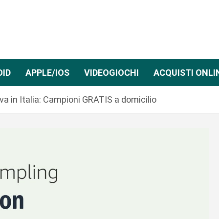
OID
APPLE/IOS
VIDEOGIOCHI
ACQUISTI ONLI
a in Italia: Campioni GRATIS a domicilio