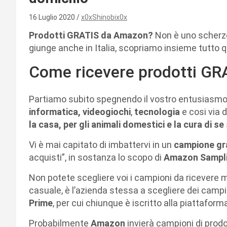
16 Luglio 2020
x0xShinobix0x
Prodotti GRATIS da Amazon?
Non è uno scherz
giunge anche in Italia, scopriamo insieme tutto q
Come ricevere prodotti G
Partiamo subito spegnendo il vostro entusiasmo, 
informatica,
videogiochi
,
tecnologia
e cosi via 
la casa, per gli animali domestici e la cura di se
Vi è mai capitato di imbattervi in un
campione gr
acquisti”, in sostanza lo scopo di
Amazon Sampl
Non potete scegliere voi i campioni da ricevere
casuale, è l’azienda stessa a scegliere dei campi
Prime
, per cui chiunque è iscritto alla piattafor
Probabilmente
Amazon
invierà campioni di prodo