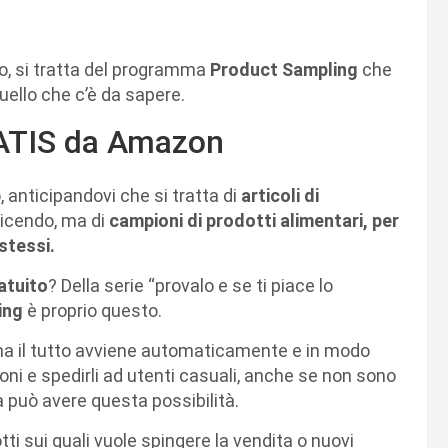
o, si tratta del programma
Product Sampling
che
uello che c’è da sapere.
RATIS da Amazon
anticipandovi che si tratta di
articoli di
dicendo, ma di
campioni di prodotti alimentari, per
 stessi.
atuito
? Della serie “provalo e se ti piace lo
ing
è proprio questo.
 ma il tutto avviene automaticamente e in modo
oni e spedirli ad utenti casuali, anche se non sono
ma può avere questa possibilità.
tti sui quali vuole spingere la vendita o nuovi