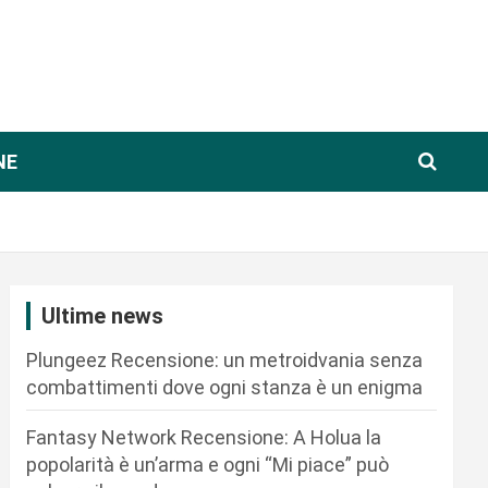
NE
Ultime news
Plungeez Recensione: un metroidvania senza
combattimenti dove ogni stanza è un enigma
Fantasy Network Recensione: A Holua la
popolarità è un’arma e ogni “Mi piace” può