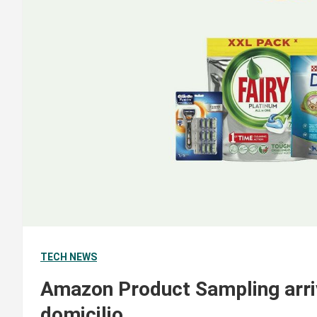
TECH NEWS
Amazon Product Sampling arriv
domicilio