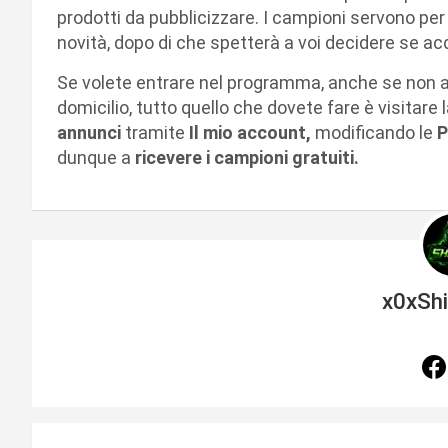
prodotti da pubblicizzare. I campioni servono per 
novità, dopo di che spetterà a voi decidere se ac
Se volete entrare nel programma, anche se non av
domicilio, tutto quello che dovete fare è visitare 
annunci
tramite
Il mio account,
modificando le
P
dunque a
ricevere i campioni gratuiti.
x0xSh
N