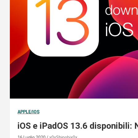
APPLE/IOS
iOS e iPadOS 13.6 disponibili: 
16 Luglio 2020
x0xShinobix0x