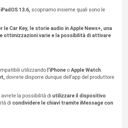
e
iPadOS 13.6,
scopriamo insieme quali sono le
 le Car Key, le storie audio in Apple News+, una
 ottimizzazioni varie e la possibilità di attivare
mpatibili utilizzando
l’iPhone
o
Apple
Watch
.
et,
dovrete disporre dunque dell’app del produttore
o
avrete la possibilità di
utilizzare il dispositivo
ità di
condividere le chiavi tramite iMessage con