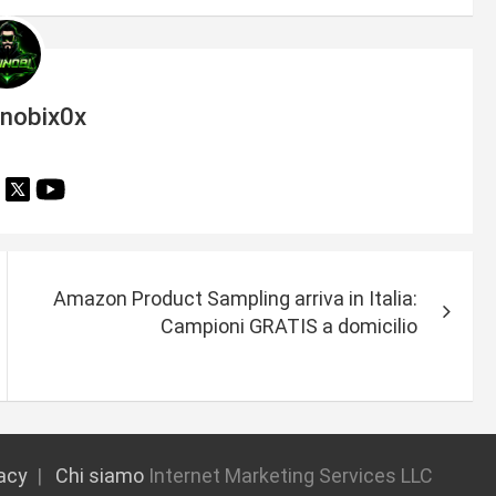
inobix0x
Amazon Product Sampling arriva in Italia:
Campioni GRATIS a domicilio
vacy
Chi siamo
Internet Marketing Services LLC