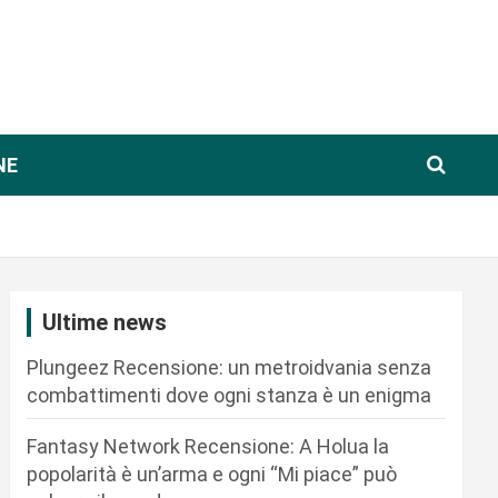
NE
Ultime news
Plungeez Recensione: un metroidvania senza
combattimenti dove ogni stanza è un enigma
Fantasy Network Recensione: A Holua la
popolarità è un’arma e ogni “Mi piace” può