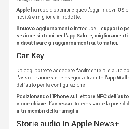
Apple
ha reso disponibile quest’oggi i nuovi
iOS
novità e migliorie introdotte.
Il
nuovo aggiornamento
introduce il
supporto per
sezione sintomi per l’app Salute, miglioramenti e
o disattivare gli aggiornamenti automatici.
Car Key
Da oggi potrete accedere facilmente alle auto co
L’associazione viene eseguita tramite
l’app Wall
dell’auto per la configurazione.
Posizionando l’iPhone sul lettore NFC dell’aut
come chiave d’accesso.
Interessante la possibil
altri membri della famiglia.
Storie audio in Apple News+