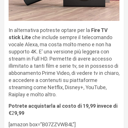
In alternativa potreste optare per la
Fire TV
stick Lite
che include sempre il telecomando
vocale Alexa, ma costa molto meno e non ha
supporto 4K. E’ una versione più leggera con
stream in Full HD. Permette di avere accesso
illimitato a tanti film e serie tv, se in possesso di
abbonamento Prime Video, di vedere tv in chiaro,
e accedere a contenuti su piattaforme
streaming come Netflix, Disney+, YouTube,
Raiplay e molto altro.
Potrete acquistarla al costo di 19,99 invece di
€
2
9,99
[amazon box=”B07ZZVWB4L”]