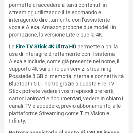
permette di accedere a tanti contenuti in
streaming utilizzando il telecomando e
interagendo direttamente con l’assistente
vocale Alexa. Amazon propone due modelli in
promozione, la versione Lite e quella 4K.
La
Fire TV Stick 4K Ultra HD
permette a chi la
usa di interagire direttamente con il sistema
Alexa e include, come già presente nel nome, il
supporto 4K sui principali servizi streaming.
Possiede 8 GB di memoria interna e connettività
Bluetooth 5.0. Inoltre grazie a questa Fire TV
Stick potrete vedere i vostri episodi preferiti,
cartoni animati e documentari, vedere in chiaro i
canali TV e accedere, previo abbonamento, alle
piattaforme Streaming come Tim Vision e
Infinity.
Potrete acquistarla al costo di €39,99 invece