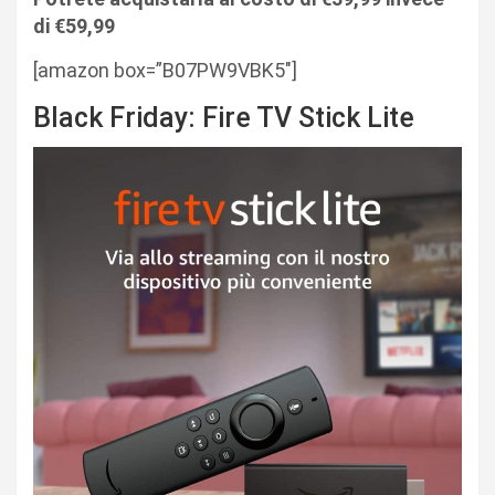
di €59,99
[amazon box=”B07PW9VBK5″]
Black Friday: Fire TV Stick Lite