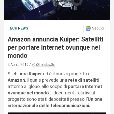
TECH NEWS
Seguici
Amazon annuncia Kuiper: Satelliti
per portare Internet ovunque nel
mondo
5 Aprile 2019
x0xShinobix0x
Si chiama
Kuiper
ed è il nuovo progetto di
Amazon
, il quale prevede una
rete di satelliti
attorno al globo, allo scopo di
portare Internet
ovunque nel mondo.
I documenti relativi al
progetto sono stati depositati presso
l’Unione
internazionale delle telecomunicazioni.