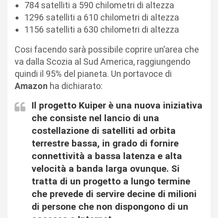
784 satelliti a 590 chilometri di altezza
1296 satelliti a 610 chilometri di altezza
1156 satelliti a 630 chilometri di altezza
Cosi facendo sarà possibile coprire un’area che
va dalla Scozia al Sud America, raggiungendo
quindi il 95% del pianeta. Un portavoce di
Amazon
ha dichiarato:
Il progetto Kuiper è una nuova iniziativa
che consiste nel lancio di una
costellazione di satelliti ad orbita
terrestre bassa, in grado di fornire
connettività a bassa latenza e alta
velocità a banda larga ovunque. Si
tratta di un progetto a lungo termine
che prevede di servire decine di milioni
di persone che non dispongono di un