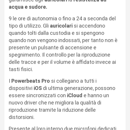
acqua e sudore.
9 le ore di autonomia o fino a 24 a seconda del
tipo di utilizzo. Gli
auricolari
si accendono
quando tolti dalla custodia e si spengono
quando non vengono indossati, per tanto non è
presente un pulsante di accensione e
spegnimento. Il controllo per la riproduzione
delle tracce e per il volume è affidato invece ai
tasti fisici.
I
Powerbeats Pro
si collegano a tutti i
dispositivi
iOS
di ultima generazione, possono
essere sincronizzati con
iCloud
e hanno un
nuovo driver che ne migliora la qualità di
riproduzione tramite la riduzione delle
distorsioni.
Presente al loro interno due microfoni dedicati,