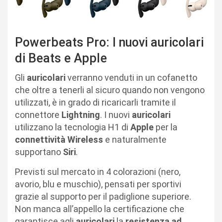
Powerbeats Pro: I nuovi auricolari
di Beats e Apple
Gli
auricolari
verranno venduti in un cofanetto
che oltre a tenerli al sicuro quando non vengono
utilizzati, è in grado di ricaricarli tramite il
connettore
Lightning
. I nuovi
auricolari
utilizzano la tecnologia H1 di
Apple
per la
connettività Wireless
e naturalmente
supportano
Siri
.
Previsti sul mercato in 4 colorazioni (nero,
avorio, blu e muschio), pensati per sportivi
grazie al supporto per il padiglione superiore.
Non manca all’appello la certificazione che
garantisce agli
auricolari
la
resistenza ad