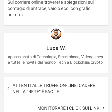
Sul corriere online troverete spiegazioni sul
contagio di antrace, vaiolo ecc. con grafici
animati.
Luca W.
Appassionato di Tecnologia, Smartphone, Videogames
e tutte le novità dal mondo Tech e Blockchain/Crypto.
N
ATTENTI ALLE TRUFFE ON-LINE: CADERE
a
NELLA “RETE” È FACILE
v
i
MONITORARE I CLICK SUI LINK