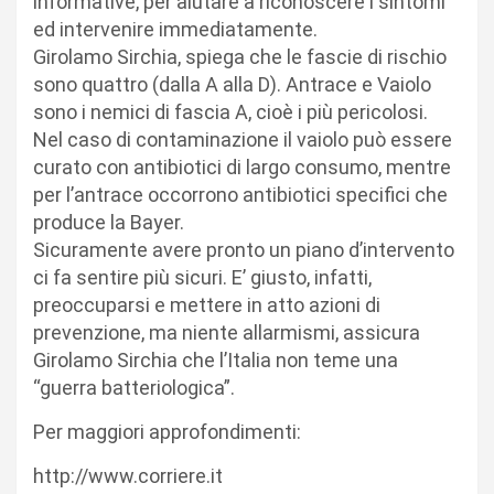
informative, per aiutare a riconoscere i sintomi
ed intervenire immediatamente.
Girolamo Sirchia, spiega che le fascie di rischio
sono quattro (dalla A alla D). Antrace e Vaiolo
sono i nemici di fascia A, cioè i più pericolosi.
Nel caso di contaminazione il vaiolo può essere
curato con antibiotici di largo consumo, mentre
per l’antrace occorrono antibiotici specifici che
produce la Bayer.
Sicuramente avere pronto un piano d’intervento
ci fa sentire più sicuri. E’ giusto, infatti,
preoccuparsi e mettere in atto azioni di
prevenzione, ma niente allarmismi, assicura
Girolamo Sirchia che l’Italia non teme una
“guerra batteriologica”.
Per maggiori approfondimenti:
http://www.corriere.it