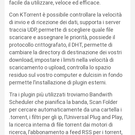
facile da utilizzare, veloce ed efficace.
Con KTorrent è possibile controllare la velocità
di invio e di ricezione dei dati, supporta i server
traccia UDP, permette di scegliere quale file
scaricare e assegnare le priorità, possiede il
protocollo crittografato, il DHT, permette di
cambiare la directory di destinazione dei vostri
download, impostare i limiti nella velocità di
scaricamento o upload, controlla lo spazio
residuo sul vostro computer e dulcisin in fondo
permette l’installazione di plugin esterni.
Tra i plugin più utilizzati troviamo Bandwith
Scheduler che pianifica la banda, Scan Folder
per cercare automaticamente da una cartella i
.torrent, i filtri per gli ip, l’Universal Plug and Play,
la ricerca interna di file torrent dai motori di
ricerca, l’abbonamento a feed RSS per i torrent,