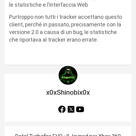
le statistiche e l’interfaccia Web
Purtroppo non tutti i tracker accettano questo
client, perchè in passato, precisamente con la
versione 2.0 a causa di un bug, le statistiche
che riportava al tracker erano errate.
x0xShinobix0x
N