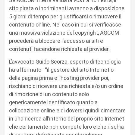
Se AGCOM riterrà valida la vostra richiesta, il
sito pirata o incriminanti avranno a disposizione
5 giorni di tempo per giustificarsi o rimuovere il
contenuto online. Nel caso in cui si verificasse
una massiva violazione del copyright, AGCOM
procederà a bloccare l’accesso ai siti e
contenuti facendone richiesta al provider.
L’avvocato Guido Scorza, esperto di tecnologia
ha affermato
“il gestore del sito Internet o
della pagina prima e l’hosting provider poi,
rischiano di ricevere una richiesta e/o un ordine
di rimozione di un contenuto solo
genericamente identificato quanto a
collocazione online e di doversi quindi cimentare
in una ricerca all’interno del proprio sito Internet
che certamente non compete loro e che rischia
di risultare defatigante per chi volesse