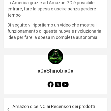
in America grazie ad Amazon GO è possibile
entrare, fare la spesa e uscire senza perdere
tempo.
Di seguito vi riportiamo un video che mostra il
funzionamento di questa nuova e rivoluzionaria
idea per fare la spesa in completa autonomia:
x0xShinobix0x
N
Amazon dice NO ai Recensori dei prodotti
a