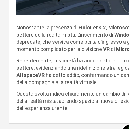
Nonostante la presenza di
HoloLens 2, Microso
settore della realtà mista. L’inserimento di
Windo
deprecate, che serviva come porta d’ingresso a gio
momento complicato per la divisione
VR
di
Micr
Recentemente, la società ha annunciato la riduzio
settore, evidenziando una ridefinizione strategic
AltspaceVR
ha detto addio, confermando un camb
della compagnia alla realtà virtuale.
Questa svolta indica chiaramente un cambio di r
della realtà mista, aprendo spazio a nuove direzi
dell’esperienza utente.