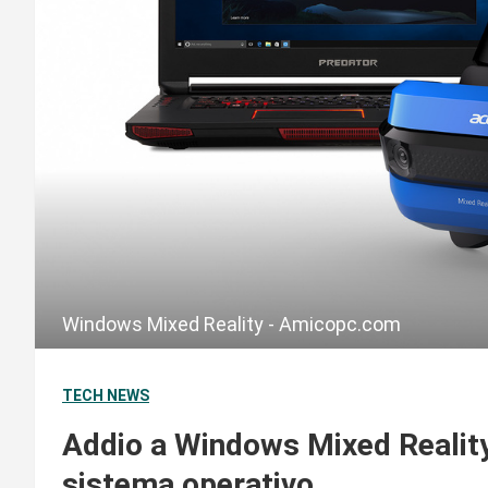
Windows Mixed Reality - Amicopc.com
TECH NEWS
Addio a Windows Mixed Reality
sistema operativo