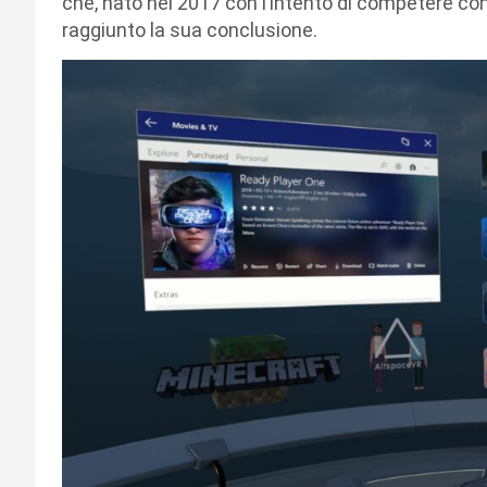
che, nato nel 2017 con l’intento di competere c
raggiunto la sua conclusione.