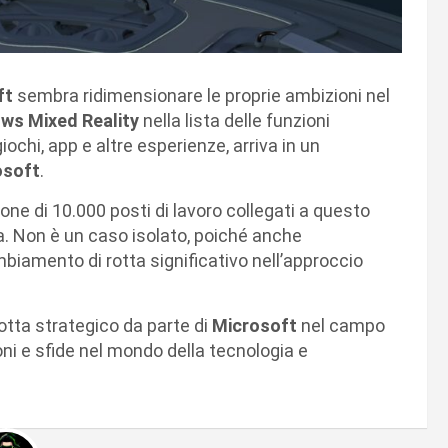
ft
sembra ridimensionare le proprie ambizioni nel
ws Mixed Reality
nella lista delle funzioni
chi, app e altre esperienze, arriva in un
osoft
.
ne di 10.000 posti di lavoro collegati a questo
a. Non è un caso isolato, poiché anche
iamento di rotta significativo nell’approccio
otta strategico da parte di
Microsoft
nel campo
oni e sfide nel mondo della tecnologia e