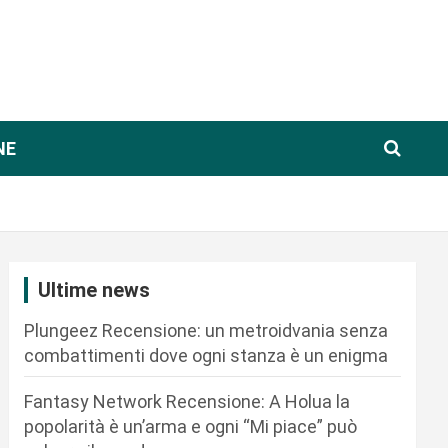
NE
Ultime news
Plungeez Recensione: un metroidvania senza
combattimenti dove ogni stanza è un enigma
Fantasy Network Recensione: A Holua la
popolarità è un’arma e ogni “Mi piace” può