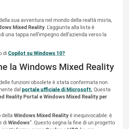
della sua avventura nel mondo della realtà mista,
dows Mixed Reality
. L’aggiunta alla lista è
di una tappa nell’impegno dell’azienda verso la
o di
Copilot su Windows 10?
ne la Windows Mixed Reality
 delle funzioni obsolete è stata confermata non
mente dal
portale ufficiale di
Mi
crosoft.
Questa
ed Reality Portal e Windows Mixed Reality per
o della
Windows Mixed Reality
è inequivocabile: è
e di
Windows
“. Questo segna la fine di un progetto