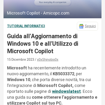
Microsoft Copilot - Amicopc.com
TUTORIAL INFORMATICI
Seguici
Guida all’Aggiornamento di
Windows 10 e all’Utilizzo di
Microsoft Copilot
15 Dicembre 2023
x0xShinobix0x
Microsoft
ha recentemente introdotto un
nuovo aggiornamento, il
KB5033372
, per
Windows 10
, che porta diverse novità, tra cui
l’integrazione di
Microsoft Copilot,
come
riportato sulle pagine di
windowslatest
. Ecco
una guida su
come ottenere l’aggiornamento e
utilizzare Copilot sul tuo PC.