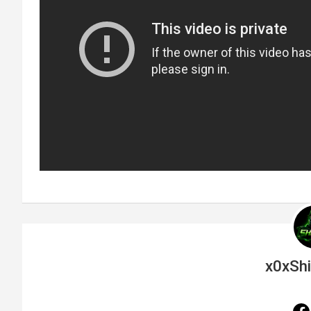
x0xSh