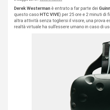
Derek Westerman
è entrato a far parte dei
Guin
questo caso
HTC VIVE
) per 25 ore e 2 minuti di
altra attività senza togliersi il visore, una prova 
realtà virtuale ha sull’essere umano in caso di u