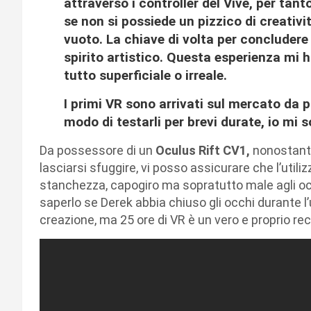
attraverso i controller del Vive, per tan
se non si possiede un pizzico di creativi
vuoto. La chiave di volta per concludere 
spirito artistico. Questa esperienza mi
tutto superficiale o irreale.
I primi VR sono arrivati sul mercato da
modo di testarli per brevi durate, io mi so
Da possessore di un
Oculus Rift CV1,
nonostante
lasciarsi sfuggire, vi posso assicurare che l’util
stanchezza, capogiro ma sopratutto male agli oc
saperlo se Derek abbia chiuso gli occhi durante l
creazione, ma 25 ore di VR è un vero e proprio rec