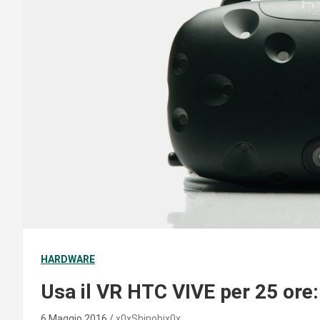
HARDWARE
Usa il VR HTC VIVE per 25 ore
6 Maggio 2016
x0xShinobix0x