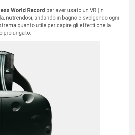
ness World Record
per aver usato un VR (in
 fila, nutrendosi, andando in bagno e svolgendo ogni
estrema quanto utile per capire gli effetti che la
so prolungato.