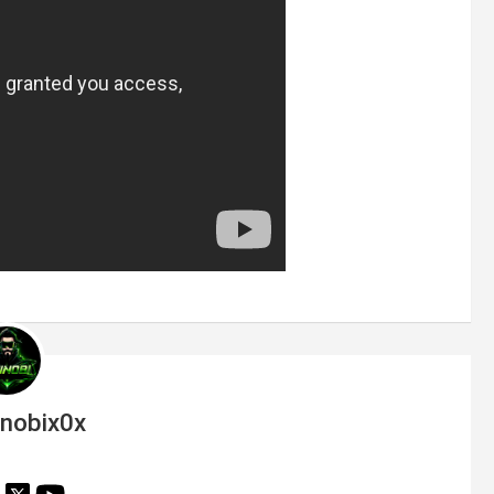
inobix0x