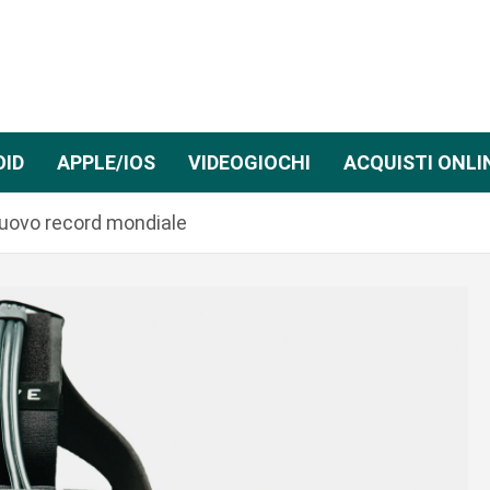
OID
APPLE/IOS
VIDEOGIOCHI
ACQUISTI ONLI
Nuovo record mondiale