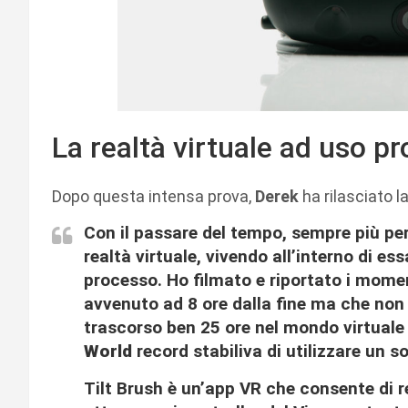
La realtà virtuale ad uso p
Dopo questa intensa prova,
Derek
ha rilasciato l
Con il passare del tempo, sempre più p
realtà virtuale, vivendo all’interno di ess
processo. Ho filmato e riportato i moment
avvenuto ad 8 ore dalla fine ma che no
trascorso ben 25 ore nel mondo virtuale 
World
record stabiliva di utilizzare un s
Tilt Brush è un’app VR che consente di re