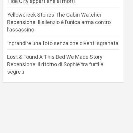
Tide City appartiene ai morti
Yellowcreek Stories The Cabin Watcher
Recensione: Il silenzio è l’unica arma contro
l’assassino
Ingrandire una foto senza che diventi sgranata
Lost & Found A This Bed We Made Story
Recensione: il ritorno di Sophie tra furti e
segreti