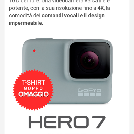
10 Dicembre. Una videocamera versatile e
potente, con la sua risoluzione fino a
4K
, la
comodità dei
comandi vocali e il design
impermeabile.