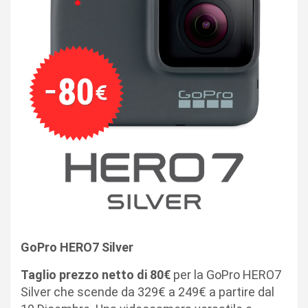
GoPro HERO7 Silver
Taglio prezzo netto di 80€
per la
GoPro HERO7
Silver
che scende da 329€ a 249€ a partire dal