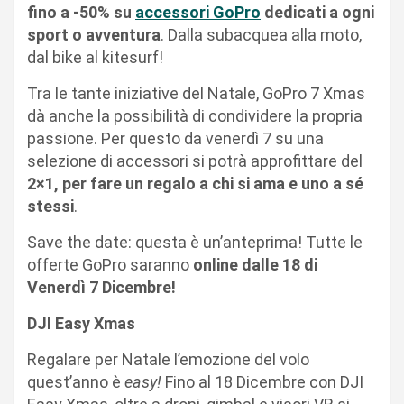
fino a -50% su
accessori GoPro
dedicati
a ogni
sport o avventura
. Dalla subacquea alla moto,
dal bike al kitesurf!
Tra le tante iniziative del Natale,
GoPro 7 Xmas
dà anche la possibilità di condividere la propria
passione. Per questo da venerdì 7 su una
selezione di accessori si potrà approfittare del
2×1, per fare un regalo a chi si ama e uno a sé
stessi
.
Save the date: questa è un’anteprima! Tutte le
offerte GoPro saranno
online dalle 18 di
Venerdì 7 Dicembre!
DJI Easy Xmas
Regalare per Natale l’emozione del volo
quest’anno è
easy!
Fino al 18 Dicembre con
DJI