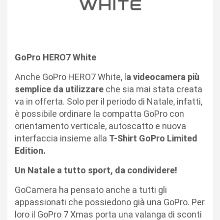
GoPro HERO7 White
Anche
GoPro HER
O
7 White
, l
a videocamera più
semplice da utilizzare
che sia mai stata creata
va in offerta. Solo per il periodo di Natale, infatti,
è possibile ordinare la compatta GoPro con
orientamento verticale, autoscatto e nuova
interfaccia insieme alla
T-Shirt GoPro Limited
Edition.
Un Natale a tutto sport, da condividere!
GoCamera ha pensato anche a tutti gli
appassionati che possiedono già una GoPro. Per
loro il GoPro 7 Xmas porta una valanga di sconti