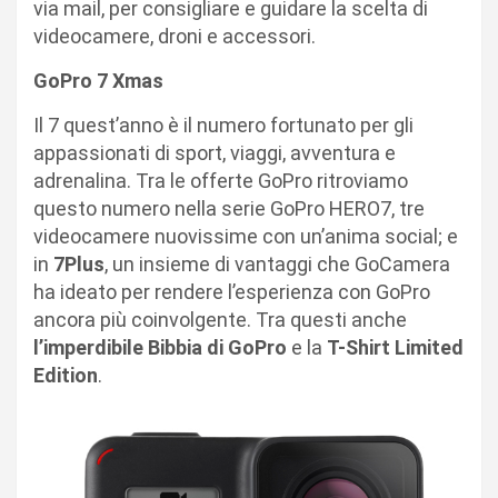
via mail, per consigliare e guidare la scelta di
videocamere, droni e accessori.
GoPro 7 Xmas
Il 7 quest’anno è il numero fortunato per gli
appassionati di sport, viaggi, avventura e
adrenalina. Tra le
offerte GoPro
ritroviamo
questo numero nella serie
GoPro HERO7
, tre
videocamere nuovissime con un’anima social; e
in
7Plus
, un insieme di vantaggi che GoCamera
ha ideato per rendere l’esperienza con GoPro
ancora più coinvolgente. Tra questi anche
l’imperdibile Bibbia di GoPro
e la
T-Shirt Limited
Edition
.