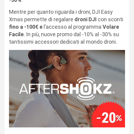
Mentre per quanto riguarda i droni,
DJI Easy
Xmas
permette di regalare
droni DJI
con sconti
fino a -100€
e
l’accesso al programma
Volare
Facile
. In più, nuove promo dal -10% al -30% su
tantissimi accessori dedicati al mondo droni.