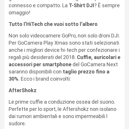
connesso e compatto. La
T-Shirt DJI
? È sempre
omaggio!
Tutto l’HiTech che vuoi sotto l’albero
Non solo videocamere GoPro, non solo droni DJI.
Per
GoCamera Play Xmas
sono stati selezionati
anche i migliori device hi-tech per confezionare i
regali più desiderati del 2018.
Cuffie, auricolari e
accessori per smartphone
del
GoCamera Next
saranno disponibili con
taglio prezzo fino a
30%
. Ecco i brand coinvolti:
AfterShokz
Le prime cuffie a conduzione ossea del suono.
Perfette per lo sport, le Aftershokz non isolano
dai rumori ambientali e sono impermeabili l
sudore.