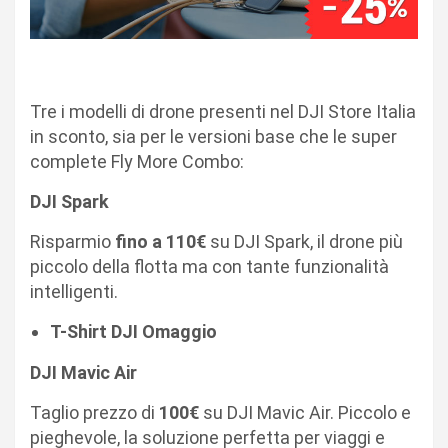
Tre i modelli di drone presenti nel
DJI Store Italia
in sconto, sia per le versioni base che le super
complete Fly More Combo:
DJI Spark
Risparmio
fino a 110€
su
DJI Spark
, il drone più
piccolo della flotta ma con tante funzionalità
intelligenti.
T-Shirt DJI Omaggio
DJI Mavic Air
Taglio prezzo di
100€
su
DJI Mavic Air
. Piccolo e
pieghevole, la soluzione perfetta per viaggi e