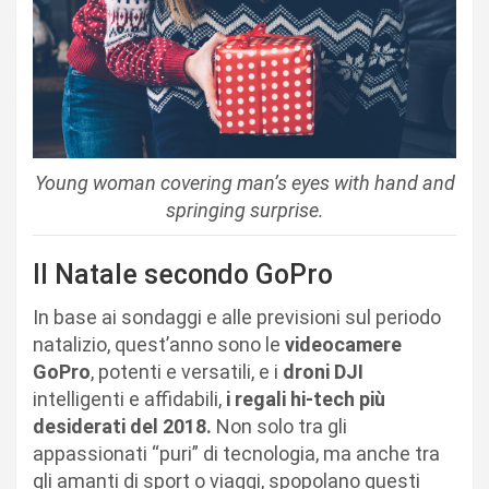
Young woman covering man’s eyes with hand and
springing surprise.
Il Natale secondo GoPro
In base ai sondaggi e alle previsioni sul periodo
natalizio, quest’anno sono le
videocamere
GoPro
, potenti e versatili, e i
droni DJI
intelligenti e affidabili,
i regali hi-tech più
desiderati del 2018.
Non solo tra gli
appassionati “puri” di tecnologia, ma anche tra
gli amanti di sport o viaggi, spopolano questi