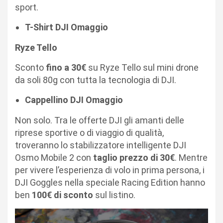
sport.
T-Shirt DJI Omaggio
Ryze Tello
Sconto
fino a
30€
su
Ryze Tello
sul mini drone
da soli 80g con tutta la tecnologia di DJI.
Cappellino DJI Omaggio
Non solo. Tra le
offerte DJI
gli amanti delle
riprese sportive o di viaggio di qualità,
troveranno lo stabilizzatore intelligente
DJI
Osmo Mobile 2
con
taglio prezzo di 30€
. Mentre
per vivere l’esperienza di volo in prima persona, i
DJI Goggles
nella speciale Racing Edition hanno
ben
100€ di sconto
sul listino.