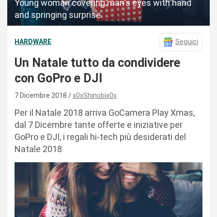
Young woman covering man's eyes with hand
and springing surprise.
HARDWARE
Seguici
Un Natale tutto da condividere
con GoPro e DJI
7 Dicembre 2018
x0xShinobix0x
Per il Natale 2018 arriva GoCamera Play Xmas,
dal 7 Dicembre tante offerte e iniziative per
GoPro e DJI, i regali hi-tech più desiderati del
Natale 2018