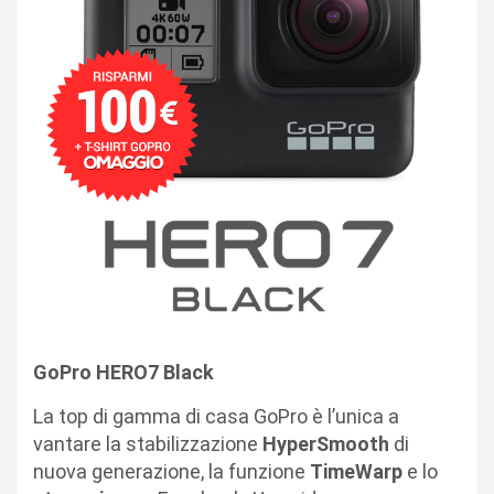
GoPro HERO7 Black
La top di gamma di casa
GoPro
è l’unica a
vantare la stabilizzazione
HyperSmooth
di
nuova generazione, la funzione
TimeWarp
e lo