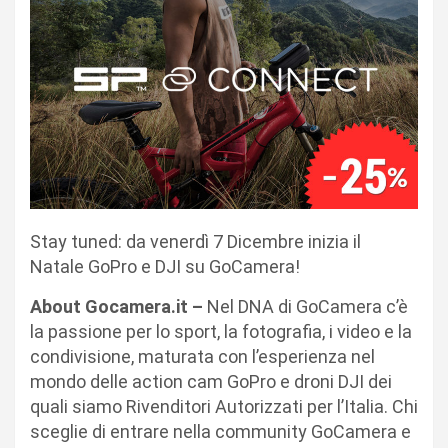
Stay tuned: da venerdì 7 Dicembre inizia il
Natale GoPro e DJI su
GoCamera
!
About Gocamera.it –
Nel DNA di
GoCamera
c’è
la passione per lo sport, la fotografia, i video e la
condivisione, maturata con l’esperienza nel
mondo delle action cam GoPro e droni DJI dei
quali siamo Rivenditori Autorizzati per l’Italia. Chi
sceglie di entrare nella community GoCamera e