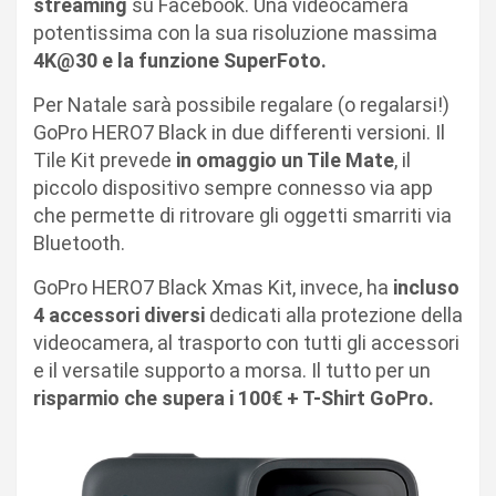
streaming
su Facebook. Una videocamera
potentissima con la sua risoluzione massima
4K@30 e la funzione SuperFoto.
Per Natale sarà possibile regalare (o regalarsi!)
GoPro HERO7 Black
in due differenti versioni. Il
Tile Kit prevede
in omaggio un
Tile Mate
, il
piccolo dispositivo sempre connesso via app
che permette di ritrovare gli oggetti smarriti via
Bluetooth.
GoPro HERO7 Black Xmas Kit
, invece, ha
incluso
4 accessori diversi
dedicati alla protezione della
videocamera, al trasporto con tutti gli accessori
e il versatile supporto a morsa. Il tutto per un
risparmio che supera i 100€ + T-Shirt GoPro.