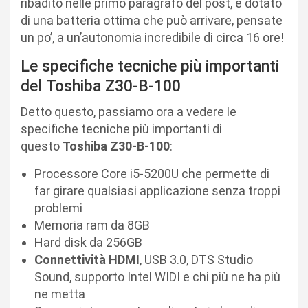
ribadito nelle primo paragrafo del post, è dotato
di una batteria ottima che può arrivare, pensate
un po’, a un’autonomia incredibile di circa 16 ore!
Le specifiche tecniche più importanti
del Toshiba Z30-B-100
Detto questo, passiamo ora a vedere le
specifiche tecniche più importanti di
questo
Toshiba Z30-B-100
:
Processore Core i5-5200U che permette di
far girare qualsiasi applicazione senza troppi
problemi
Memoria ram da 8GB
Hard disk da 256GB
Connettività HDMI
, USB 3.0, DTS Studio
Sound, supporto Intel WIDI e chi più ne ha più
ne metta