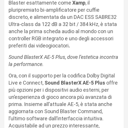
Blaster esattamente come
Xamp
, il
pluripremiato bi-amplificatore per cuffie
discreto, e alimentata da un DAC ESS SABRE32
Ultra-class da 122 dB a 32 bit / 384 kHz, è stata
anche la prima scheda audio al mondo con un
controller RGB integrato e uno degli accessori
preferiti dai videogiocatori
.
Sound BlasterX AE-5 Plus, dove l’estetica incontra
la performance.
Ora, con il supporto per la codifica Dolby Digital
Live e Connect,
Sound BlasterX AE-5 Plus
offre
più opzioni per i dispositivi audio esterni, per
un’esperienza di gioco ancora più avanzata di
prima. Insieme all’attuale AE-5, è stata anche
aggiornata con Sound Blaster Command,
l’ultimo software dall’interfaccia intuitiva.
Acquistabile ad un prezzo interessante,