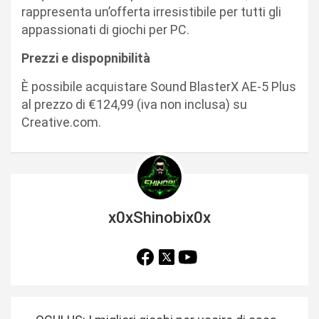
rappresenta un’offerta irresistibile per tutti gli
appassionati di giochi per PC.
Prezzi e dispopnibilità
È possibile acquistare Sound BlasterX AE-5 Plus
al prezzo di €124,99 (iva non inclusa) su
Creative.com.
x0xShinobix0x
N