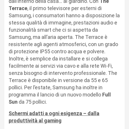
dall’interno della casa… al giardino. Con
The
Terrace
, il primo televisore per esterni di
Samsung, i consumatori hanno a disposizione la
stessa qualità di immagine, prestazioni audio e
funzionalità smart che ci si aspetta da
Samsung, ma all’aria aperta. The Terrace è
resistente agli agenti atmosferici, con un grado
di protezione IP55 contro acqua e polvere.
Inoltre, è semplice da installare e si collega
facilmente ai servizi via cavo e alla rete Wi-Fi,
senza bisogno di intervento professionale. The
Terrace è disponibile in versione da 55 e 65
pollici. Per l’estate, Samsung ha inoltre in
programma il lancio di un nuovo modello
Full
Sun
da 75 pollici.
Schermi adatti a ogni esigenza – dalla
produttività al gaming