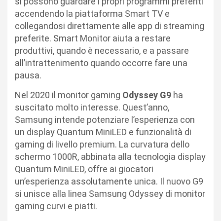
si possono guardare i propri programmi preferiti
accendendo la piattaforma Smart TV e
collegandosi direttamente alle app di streaming
preferite. Smart Monitor aiuta a restare
produttivi, quando è necessario, e a passare
all’intrattenimento quando occorre fare una
pausa.
Nel 2020 il monitor gaming
Odyssey G9
ha
suscitato molto interesse. Quest’anno,
Samsung intende potenziare l’esperienza con
un display Quantum MiniLED e funzionalità di
gaming di livello premium. La curvatura dello
schermo 1000R, abbinata alla tecnologia display
Quantum MiniLED, offre ai giocatori
un’esperienza assolutamente unica. Il nuovo G9
si unisce alla linea Samsung Odyssey di monitor
gaming curvi e piatti.