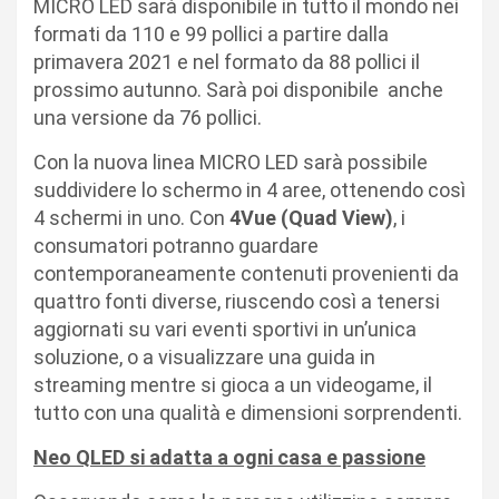
MICRO LED sarà disponibile in tutto il mondo nei
formati da 110 e 99 pollici a partire dalla
primavera 2021 e nel formato da 88 pollici il
prossimo autunno. Sarà poi disponibile anche
una versione da 76 pollici.
Con la nuova linea MICRO LED sarà possibile
suddividere lo schermo in 4 aree, ottenendo così
4 schermi in uno. Con
4Vue (Quad View)
, i
consumatori potranno guardare
contemporaneamente contenuti provenienti da
quattro fonti diverse, riuscendo così a tenersi
aggiornati su vari eventi sportivi in un’unica
soluzione, o a visualizzare una guida in
streaming mentre si gioca a un videogame, il
tutto con una qualità e dimensioni sorprendenti.
Neo QLED si adatta a ogni casa e passione