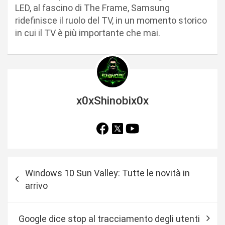
LED, al fascino di The Frame, Samsung
ridefinisce il ruolo del TV, in un momento storico
in cui il TV è più importante che mai.
x0xShinobix0x
N
Windows 10 Sun Valley: Tutte le novità in
a
arrivo
v
i
Google dice stop al tracciamento degli utenti