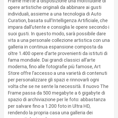
Frame mette a disposizione una moltitudine di
opere artistiche originali da abbinare ai gusti
individuali, assieme a una tecnologia di Auto
Curation, basata sull’Intelligenza Artificiale, che
impara dall’utente e consiglia le opere secondo i
suoi gusti. In questo modo, sarà possibile dare
vita a una personale collezione artistica con una
galleria in continua espansione composta da
oltre 1.400 opere d’arte provenienti da istituti di
fama mondiale. Dai grandi classici all’arte
moderna, fino alle fotografie più famose, Art
Store offre l’accesso a una varietà di contenuti
per personalizzare gli spazi e rinnovarli ogni
volta che se ne sente la necessità. Il nuovo The
Frame passa da 500 megabyte a 6 gigabyte di
spazio di archiviazione per le foto: abbastanza
per salvare fino a 1.200 foto in Ultra HD,
rendendo la propria casa una galleria dei