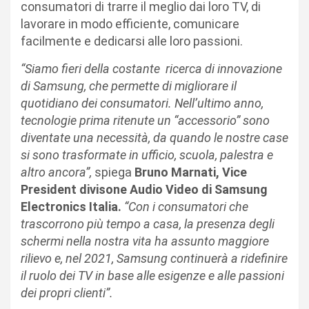
consumatori di trarre il meglio dai loro TV, di
lavorare in modo efficiente, comunicare
facilmente e dedicarsi alle loro passioni.
“Siamo fieri della costante
ricerca di innovazione
di Samsung, che permette di migliorare il
quotidiano dei consumatori. Nell’ultimo anno,
tecnologie prima ritenute un “accessorio” sono
diventate una necessità, da quando le nostre case
si sono trasformate in ufficio, scuola, palestra e
altro ancora”,
spiega
Bruno Marnati, Vice
President divisone Audio Video di Samsung
Electronics Italia.
“Con i consumatori che
trascorrono più tempo a casa, la presenza degli
schermi nella nostra vita ha assunto maggiore
rilievo e, nel 2021, Samsung continuerà a ridefinire
il ruolo dei TV in base alle esigenze e alle passioni
dei propri clienti”.