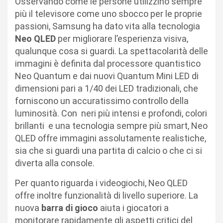
Osservando come le persone utilizzino sempre
più il televisore come uno sbocco per le proprie
passioni, Samsung ha dato vita alla tecnologia
Neo QLED
per migliorare l’esperienza visiva,
qualunque cosa si guardi. La spettacolarità delle
immagini è definita dal processore quantistico
Neo Quantum e dai nuovi Quantum Mini LED di
dimensioni pari a 1/40 dei LED tradizionali, che
forniscono un accuratissimo controllo della
luminosità. Con neri più intensi e profondi, colori
brillanti e una tecnologia sempre più smart, Neo
QLED offre immagini assolutamente realistiche,
sia che si guardi una partita di calcio o che ci si
diverta alla console.
Per quanto riguarda i videogiochi, Neo QLED
offre inoltre funzionalità di livello superiore. La
nuova
barra di gioco
aiuta i giocatori a
monitorare rapidamente gli aspetti critici del