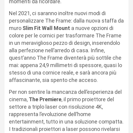
momenti da ricordare.
Nel 2021, ci saranno inoltre nuovi modi di
personalizzare The Frame: dalla nuova staffa da
muro
Slim Fit Wall Mount
a nuove opzioni di
colore per le cornici per trasformare The Frame
in un meraviglioso pezzo di design, inserendolo
alla perfezione nell’arredo di casa. Infine,
quest’anno The Frame diventerà più sottile che
mai: appena 24,9 millimetri di spessore, quasi lo
stesso di una cornice reale, e sarà ancora più
affascinante, sia spento che acceso.
Per non sentire la mancanza dell’esperienza del
cinema,
The Premiere
, il primo proiettore del
settore a triplo laser con risoluzione 4K,
rappresenta l’evoluzione dell’home
entertainment, tutto in una soluzione compatta.
I tradizionali proiettori a laser possono rivelarsi