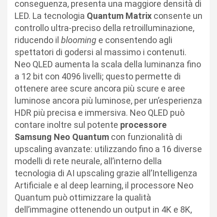
conseguenza, presenta una maggiore densità di
LED. La tecnologia
Quantum Matrix
consente un
controllo ultra-preciso della retroilluminazione,
riducendo il
blooming
e consentendo agli
spettatori di godersi al massimo i contenuti.
Neo QLED aumenta la scala della luminanza fino
a 12 bit con 4096 livelli; questo permette di
ottenere aree scure ancora più scure e aree
luminose ancora più luminose, per un’esperienza
HDR più precisa e immersiva. Neo QLED può
contare inoltre sul potente
processore
Samsung Neo Quantum
con funzionalità di
upscaling avanzate: utilizzando fino a 16 diverse
modelli di rete neurale, all’interno della
tecnologia di AI upscaling grazie all’Intelligenza
Artificiale e al deep learning, il processore Neo
Quantum può ottimizzare la qualità
dell’immagine ottenendo un output in 4K e 8K,