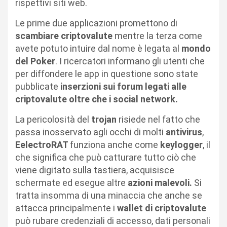
rispettivi siti web.
Le prime due applicazioni promettono di
scambiare criptovalute
mentre la terza come
avete potuto intuire dal nome è legata al
mondo
del Poker
. I ricercatori informano gli utenti che
per diffondere le app in questione sono state
pubblicate
inserzioni sui forum legati alle
criptovalute oltre che i social network.
La pericolosità del
trojan
risiede nel fatto che
passa inosservato agli occhi di molti
antivirus
,
EelectroRAT
funziona anche come
keylogger
, il
che significa che può catturare tutto ciò che
viene digitato sulla tastiera, acquisisce
schermate ed esegue altre
azioni malevoli.
Si
tratta insomma di una minaccia che anche se
attacca principalmente i
wallet di criptovalute
può rubare credenziali di accesso, dati personali