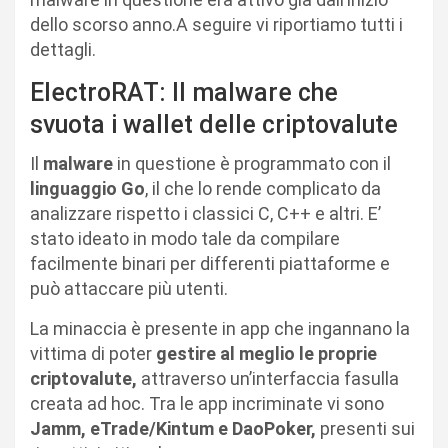
dello scorso anno.A seguire vi riportiamo tutti i
dettagli.
ElectroRAT: Il malware che
svuota i wallet delle criptovalute
Il
malware
in questione è programmato con il
linguaggio Go
, il che lo rende complicato da
analizzare rispetto i classici C, C++ e altri. E’
stato ideato in modo tale da compilare
facilmente binari per differenti piattaforme e
può attaccare più utenti.
La minaccia è presente in app che ingannano la
vittima di poter
gestire al meglio le proprie
criptovalute,
attraverso un’interfaccia fasulla
creata ad hoc. Tra le app incriminate vi sono
Jamm, eTrade/Kintum e DaoPoker,
presenti sui