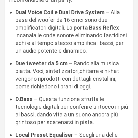
Dual Voice Coil e Dual Drive System
– Alla
base del woofer da 16 cmci sono due
amplificatori digitali. La
porta Bass Reflex
incanala le onde sonore eliminando fastidiosi
echi e al tempo stesso amplifica i bassi, per
un audio potente e dinamico.
Due tweeter da 5 cm
– Bando alla musica
piatta. Voci, sintetizzatori,chitarre e hi-hat
vengono riprodotti con dettagli cristallini,
come richiedono i brani di oggi.
D.Bass
– Questa funzione sfrutta le
tecnologie digitali per conferire untocco in più
ai bassi, dando vita a un suono ancora più
grintoso per scatenarsi in pista.
Local Preset Equaliser
– Scegli una delle