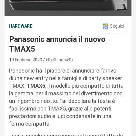
HARDWARE
Seguici
Panasonic annuncia il nuovo
TMAX5
19 Febbraio 2020
x0xShinobix0x
Panasonic ha il piacere di annunciare l’arrivo
diuna new entry nella famiglia di party speaker
TMAX:
TMAX5
, il modello più compatto di tutta
la gamma, per il massimo del divertimento con
un ingombro ridotto. Far decollare la festa è
facilissimo con TMAX5, grazie alle potenti
prestazioni audio e luci condensate in una
forma compatta.
I party speaker sono apprezzati soprattutto da