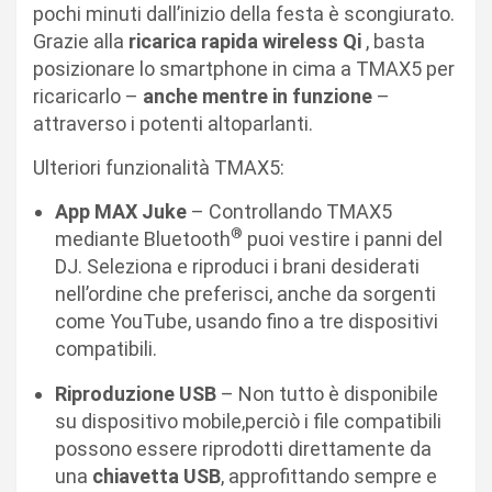
pochi minuti dall’inizio della festa è scongiurato.
Grazie alla
ricarica rapida wireless Qi
, basta
posizionare lo smartphone in cima a TMAX5 per
ricaricarlo –
anche mentre
in funzione
–
attraverso i potenti altoparlanti.
Ulteriori funzionalità TMAX5:
App MAX Juke
– Controllando TMAX5
®
mediante Bluetooth
puoi vestire i panni del
DJ. Seleziona e riproduci i brani desiderati
nell’ordine che preferisci, anche da sorgenti
come YouTube, usando fino a tre dispositivi
compatibili.
Riproduzione USB
– Non tutto è disponibile
su dispositivo mobile,perciò i file compatibili
possono essere riprodotti direttamente da
una
chiavetta USB
, approfittando sempre e