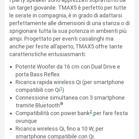
un target giovanile. TMAX5 è perfetto per tutte
le serate in compagnia, è in grado di adattarsi
perfettamente alle dimensioni di una stanza o di
sprigionare tutta la sua potenza in ambienti più
ampi. Progettato per eventi casalinghi ma
anche per feste all’aperto, TMAX5 offre tante
caratteristiche entusiasmanti:
Potente Woofer da 16 cm con Dual Drive e
porta Bass Reflex
Ricarica rapida wireless Qi (per smartphone
1
compatibili con Qi
)
Connessione simultanea con 3 smartphone
®
tramite Bluetooth
2
Compatibilità con power bank
per fare festa
ovunque
Ricarica wireless Qi, fino a 10 W, per
smartphone compatibile con Qi.