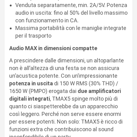
Venduta separatamente, min. 2A/5V. Potenza
audio in uscita: fino al 50% del livello massimo
con funzionamento in CA.
Massima portabilità con le maniglie integrate
per il trasporto
Audio MAX in dimensioni compatte
A prescindere dalle dimensioni, un altoparlante
non è all’altezza di una festa se non assicura
un’acustica potente. Con un’impressionante
potenza in
uscita
di 150 W RMS (30% THD) /
1650 W (PMPO) erogata dai
due amplificatori
digitali integrati
, TMAX5 spinge molto più di
quanto ci siaspetterebbe da un apparecchio
così leggero. Perché non serve essere enormi
per essere potenti. Non solo: TMAX5 è ricco di
funzioni extra che contribuiscono al sound
inconfondibile di un party.