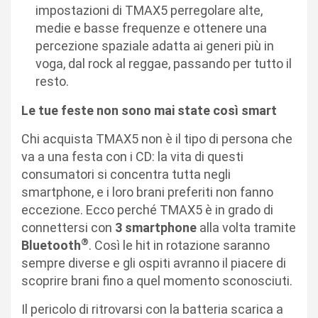
impostazioni di TMAX5 perregolare alte,
medie e basse frequenze e ottenere una
percezione spaziale adatta ai generi più in
voga, dal rock al reggae, passando per tutto il
resto.
Le tue feste non sono mai state così smart
Chi acquista TMAX5 non è il tipo di persona che
va a una festa con i CD: la vita di questi
consumatori si concentra tutta negli
smartphone, e i loro brani preferiti non fanno
eccezione. Ecco perché TMAX5 è in grado di
connettersi con
3 smartphone
alla volta tramite
®
Bluetooth
. Così le hit in rotazione saranno
sempre diverse e gli ospiti avranno il piacere di
scoprire brani fino a quel momento sconosciuti.
Il pericolo di ritrovarsi con la batteria scarica a