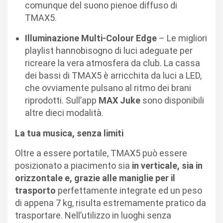
comunque del suono pienoe diffuso di
TMAX5.
Illuminazione Multi-Colour Edge
– Le migliori
playlist hannobisogno di luci adeguate per
ricreare la vera atmosfera da club. La cassa
dei bassi di TMAX5 è arricchita da luci a LED,
che ovviamente pulsano al ritmo dei brani
riprodotti. Sull’app
MAX Juke
sono disponibili
altre dieci modalità.
La tua musica, senza limiti
Oltre a essere portatile, TMAX5 può essere
posizionato a piacimento sia
in
verticale, sia in
orizzontale e, grazie alle maniglie per il
trasporto
perfettamente integrate ed un peso
di appena 7 kg, risulta estremamente pratico da
trasportare. Nell’utilizzo in luoghi senza