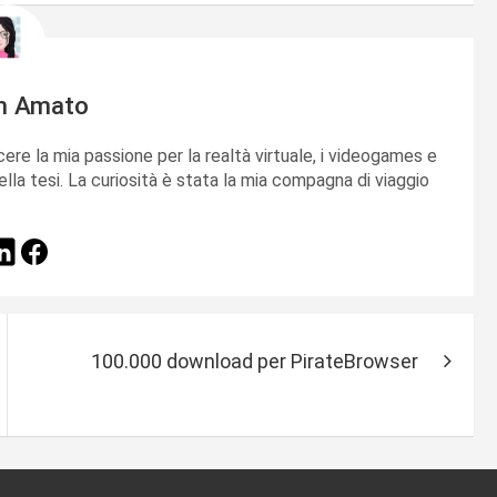
m Amato
cere la mia passione per la realtà virtuale, i videogames e
ella tesi. La curiosità è stata la mia compagna di viaggio
100.000 download per PirateBrowser