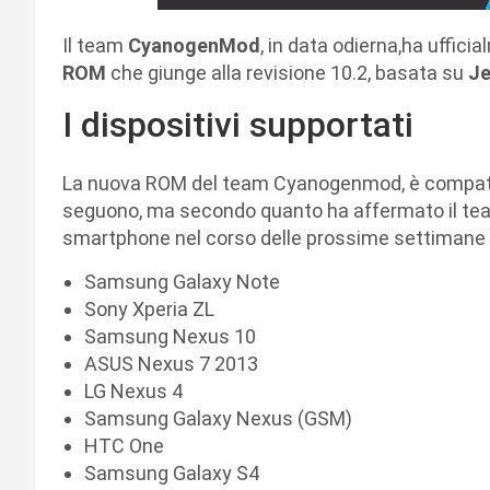
Il team
CyanogenMod
, in data odierna,ha uffici
ROM
che giunge alla revisione 10.2, basata su
Je
I dispositivi supportati
La nuova ROM del team Cyanogenmod, è compatibi
seguono, ma secondo quanto ha affermato il team,
smartphone nel corso delle prossime settimane 
Samsung Galaxy Note
Sony Xperia ZL
Samsung Nexus 10
ASUS Nexus 7 2013
LG Nexus 4
Samsung Galaxy Nexus (GSM)
HTC One
Samsung Galaxy S4