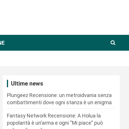
NE
Ultime news
Plungeez Recensione: un metroidvania senza
combattimenti dove ogni stanza è un enigma
Fantasy Network Recensione: A Holua la
popolarità è un’arma e ogni “Mi piace” può