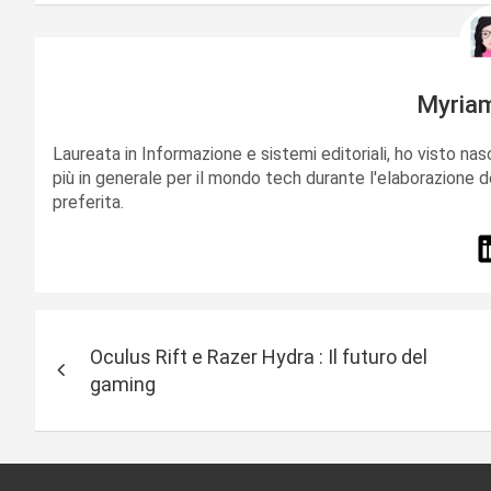
Myria
Laureata in Informazione e sistemi editoriali, ho visto nas
più in generale per il mondo tech durante l'elaborazione d
preferita.
N
Oculus Rift e Razer Hydra : Il futuro del
a
gaming
v
i