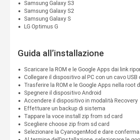
Samsung Galaxy S3
Samsung Galaxy S2
Samsung Galaxy S
LG Optimus G
Guida all’installazione
Scaricare la ROM e le Google Apps dai link ripor
Collegare il dispositivo al PC con un cavo USB o
Trasferire la ROM e le Google Apps nella root d
Spegnere il dispositivo Android
Accendere il dispositivo in modalità Recovery
Effettuare un backup di sistema
Tappare la voce install zip from sd card
Scegliere choose zip from sd card
Selezionare la CyanogenMod e dare conferma
Al termine dell’installazione, selezionare le 