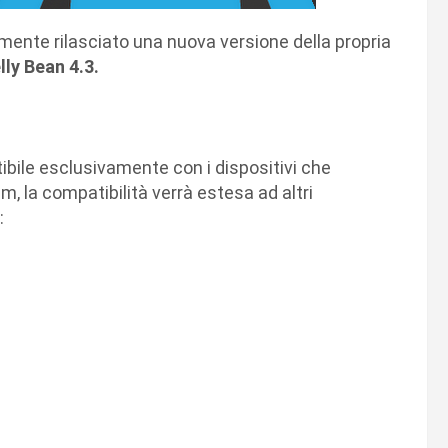
almente rilasciato una nuova versione della propria
lly Bean 4.3.
le esclusivamente con i dispositivi che
 la compatibilità verrà estesa ad altri
: