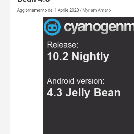
Aggiornamento del 1 Aprile 2023
Myriam Amato