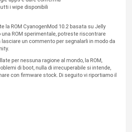
tti i wipe disponibili
erete la ROM CyanogenMod 10.2 basata su Jelly
do una ROM sperimentale, potreste riscontrare
o a lasciare un commento per segnalarli in modo da
nity.
llate per nessuna ragione al mondo, la ROM,
blemi di boot, nulla di irrecuperabile si intende,
are con firmware stock. Di seguito vi riportiamo il