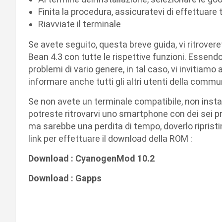
Finita la procedura, assicuratevi di effettuare tu
Riavviate il terminale
Se avete seguito, questa breve guida, vi ritrov
Bean 4.3 con tutte le rispettive funzioni. Essen
problemi di vario genere, in tal caso, vi invitiam
informare anche tutti gli altri utenti della commu
Se non avete un terminale compatibile, non insta
potreste ritrovarvi uno smartphone con dei sei pro
ma sarebbe una perdita di tempo, doverlo ripristin
link per effettuare il download della ROM :
Download : CyanogenMod 10.2
Download : Gapps