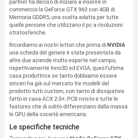
partner ha deciso di iniziare a inserire in
commercio la GeForce GTX 960 con 4GB di
Memoria GDDR5, una scelta adatta per tutte
quelle persone che utilizzano il pc a risoluzioni
stratosferiche.
Ricordiamo ai nostri lettori che prima di
NVIDIA
una scheda del genere è stata presentata da
altre due aziende molto esperte nel campo,
rispettivamente Inno3D ed EVGA, quest’ultima
casa produttrice se tanto dobbiamo essere
sinceri ha già sul mercato tre modelli del
prodotto tutti custom, con tanto di dissipatore
fatto in casa ACX 2.0+, PCB rivisto e tutte le
features che di solito differenziano dalla massa
le GPU della società americana.
Le specifiche tecniche