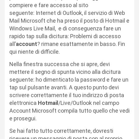
compiere e fare accesso al sito
seguente: Internet di Outlook, il servizio di Web
Mail Microsoft che ha preso il posto di Hotmail e
Windows Live Mail, e di conseguenza fare un
rapido tap sulla dicitura: Problemi di accesso
all’
account
? rimane esattamente in basso. Fin
qui niente di difficile.
Nella finestra successa che si apre, devi
mettere il segno di spunta vicino alla dicitura
seguente: ho dimenticato la password e fare un
tap sul pulsante avanti. A questo punto devi
scrivere correttamente il tuo indirizzo di posta
elettronica
Hotmail
/Live/Outlook nel campo
Account Microsoft compila tutto quello che vedi
e prosegui.
Se hai fatto tutto correttamente, dovresti
ricevere un messaggio di posta con al proprio