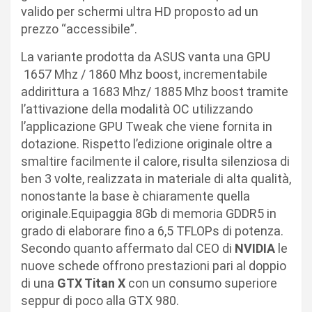
valido per schermi ultra HD proposto ad un
prezzo “accessibile”.
La variante prodotta da ASUS vanta una GPU
1657 Mhz / 1860 Mhz boost, incrementabile
addirittura a 1683 Mhz/ 1885 Mhz boost tramite
l’attivazione della modalità OC utilizzando
l’applicazione GPU Tweak che viene fornita in
dotazione. Rispetto l’edizione originale oltre a
smaltire facilmente il calore, risulta silenziosa di
ben 3 volte, realizzata in materiale di alta qualità,
nonostante la base è chiaramente quella
originale.Equipaggia 8Gb di memoria GDDR5 in
grado di elaborare fino a 6,5 TFLOPs di potenza.
Secondo quanto affermato dal CEO di
NVIDIA
le
nuove schede offrono prestazioni pari al doppio
di una
GTX Titan X
con un consumo superiore
seppur di poco alla GTX 980.