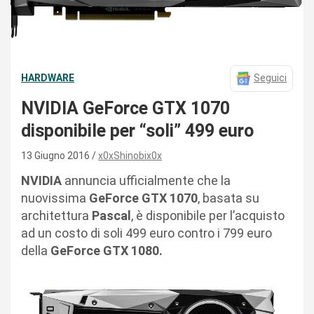
HARDWARE
Seguici
NVIDIA GeForce GTX 1070
disponibile per “soli” 499 euro
13 Giugno 2016
x0xShinobix0x
NVIDIA
annuncia ufficialmente che la
nuovissima
GeForce GTX 1070
, basata su
architettura
Pascal
, è disponibile per l’acquisto
ad un costo di soli 499 euro contro i 799 euro
della
GeForce GTX 1080.