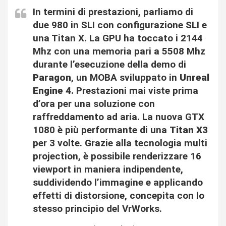
In termini di prestazioni, parliamo di
due 980 in SLI con configurazione SLI e
una Titan X. La GPU ha toccato i 2144
Mhz con una memoria pari a 5508 Mhz
durante l’esecuzione della demo di
Paragon
, un MOBA sviluppato in
Unreal
Engine 4.
Prestazioni mai viste prima
d’ora per una soluzione con
raffreddamento ad aria. La nuova GTX
1080 è più performante di una
Titan X3
per 3 volte. Grazie alla tecnologia multi
projection, è possibile renderizzare 16
viewport in maniera indipendente,
suddividendo l’immagine e applicando
effetti di distorsione, concepita con lo
stesso principio del VrWorks.